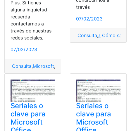
Plus. Si tienes
través
alguna inquietud
recuerda
07/02/2023
contactarnos a
través de nuestras
Consulta
,
¿ Cómo saber
redes sociales,
07/02/2023
Consulta
,
Microsoft
,
Microsoft Office
,
Microsoft Office 
Seriales o
Seriales o
clave para
clave para
Microsoft
Microsoft
Office
Office