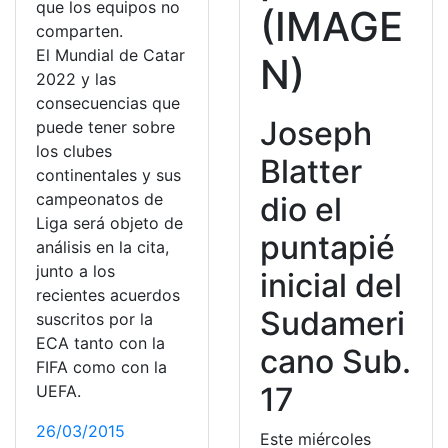
que los equipos no
(IMAGE
comparten.
El Mundial de Catar
N)
2022 y las
consecuencias que
Joseph
puede tener sobre
los clubes
Blatter
continentales y sus
campeonatos de
dio el
Liga será objeto de
puntapié
análisis en la cita,
junto a los
inicial del
recientes acuerdos
Sudameri
suscritos por la
ECA tanto con la
cano Sub.
FIFA como con la
17
UEFA.
26/03/2015
Este miércoles