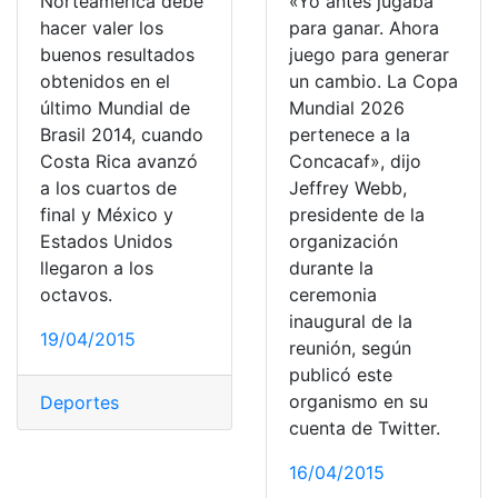
Norteamérica debe
«Yo antes jugaba
hacer valer los
para ganar. Ahora
buenos resultados
juego para generar
obtenidos en el
un cambio. La Copa
último Mundial de
Mundial 2026
Brasil 2014, cuando
pertenece a la
Costa Rica avanzó
Concacaf», dijo
a los cuartos de
Jeffrey Webb,
final y México y
presidente de la
Estados Unidos
organización
llegaron a los
durante la
octavos.
ceremonia
inaugural de la
19/04/2015
reunión, según
publicó este
organismo en su
Deportes
cuenta de Twitter.
16/04/2015