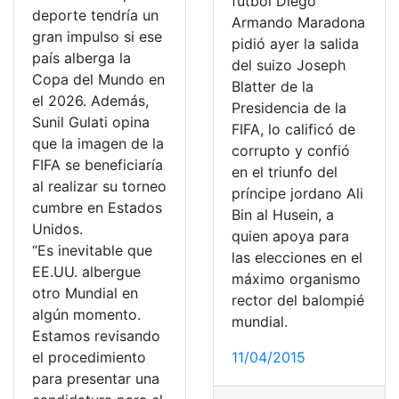
fútbol Diego
deporte tendría un
Armando Maradona
gran impulso si ese
pidió ayer la salida
país alberga la
del suizo Joseph
Copa del Mundo en
Blatter de la
el 2026. Además,
Presidencia de la
Sunil Gulati opina
FIFA, lo calificó de
que la imagen de la
corrupto y confió
FIFA se beneficiaría
en el triunfo del
al realizar su torneo
príncipe jordano Ali
cumbre en Estados
Bin al Husein, a
Unidos.
quien apoya para
“Es inevitable que
las elecciones en el
EE.UU. albergue
máximo organismo
otro Mundial en
rector del balompié
algún momento.
mundial.
Estamos revisando
el procedimiento
11/04/2015
para presentar una