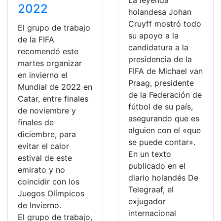
La leyenda
2022
holandesa Johan
Cruyff mostró todo
El grupo de trabajo
su apoyo a la
de la FIFA
candidatura a la
recomendó este
presidencia de la
martes organizar
FIFA de Michael van
en invierno el
Praag, presidente
Mundial de 2022 en
de la Federación de
Catar, entre finales
fútbol de su país,
de noviembre y
asegurando que es
finales de
alguien con el «que
diciembre, para
se puede contar».
evitar el calor
En un texto
estival de este
publicado en el
emirato y no
diario holandés De
coincidir con los
Telegraaf, el
Juegos Olímpicos
exjugador
de Invierno.
internacional
El grupo de trabajo,