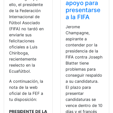
apoyo para
ello, el presidente
presentarse
de la Federación
a la FIFA
Internacional de
Fútbol Asociado
Jerome
(FIFA) no tardó en
Champagne,
enviarle sus
aspirante a
felicitaciones
contender por la
oficiales a Luis
presidencia de la
Chiriboga,
FIFA contra Joseph
recientemente
Blatter tiene
reelecto en la
problemas para
Ecuafútbol.
conseguir respaldo
A continuación, la
a su candidatura.
nota de la web
El plazo para
oficial de la FEF a
presentar
tu disposición:
candidaturas se
vence dentro de 10
PRESIDENTE DE LA
días y el francés