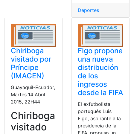
Deportes
Chiriboga
Figo propone
visitado por
una nueva
Príncipe
distribución
(IMAGEN)
de los
ingresos
Guayaquil-Ecuador,
desde la FIFA
Martes 14 Abril
2015, 22H44
El exfutbolista
portugués Luis
Chiriboga
Figo, aspirante a la
visitado
presidencia de la
FIFA, propuso un