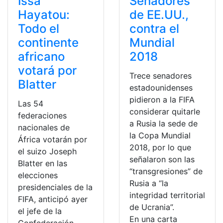
Issa
Senadores
Hayatou:
de EE.UU.,
Todo el
contra el
continente
Mundial
africano
2018
votará por
Trece senadores
Blatter
estadounidenses
pidieron a la FIFA
Las 54
considerar quitarle
federaciones
a Rusia la sede de
nacionales de
la Copa Mundial
África votarán por
2018, por lo que
el suizo Joseph
señalaron son las
Blatter en las
“transgresiones” de
elecciones
Rusia a “la
presidenciales de la
integridad territorial
FIFA, anticipó ayer
de Ucrania”.
el jefe de la
En una carta