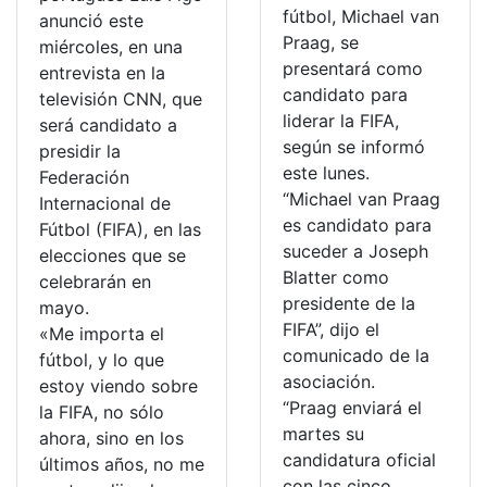
fútbol, Michael van
anunció este
Praag, se
miércoles, en una
presentará como
entrevista en la
candidato para
televisión CNN, que
liderar la FIFA,
será candidato a
según se informó
presidir la
este lunes.
Federación
“Michael van Praag
Internacional de
es candidato para
Fútbol (FIFA), en las
suceder a Joseph
elecciones que se
Blatter como
celebrarán en
presidente de la
mayo.
FIFA”, dijo el
«Me importa el
comunicado de la
fútbol, y lo que
asociación.
estoy viendo sobre
“Praag enviará el
la FIFA, no sólo
martes su
ahora, sino en los
candidatura oficial
últimos años, no me
con las cinco