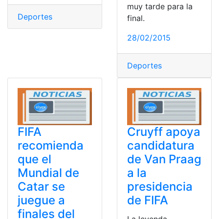
muy tarde para la
Deportes
final.
28/02/2015
Deportes
FIFA
Cruyff apoya
recomienda
candidatura
que el
de Van Praag
Mundial de
a la
Catar se
presidencia
juegue a
de FIFA
finales del