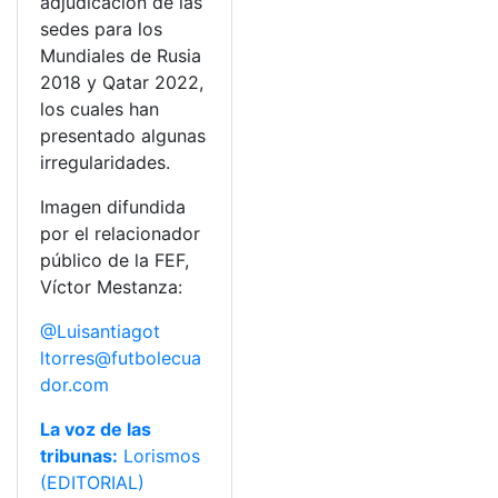
adjudicación de las
sedes para los
Mundiales de Rusia
2018 y Qatar 2022,
los cuales han
presentado algunas
irregularidades.
Imagen difundida
por el relacionador
público de la FEF,
Víctor Mestanza:
@Luisantiagot
ltorres@futbolecua
dor.com
La voz de las
tribunas:
Lorismos
(EDITORIAL)