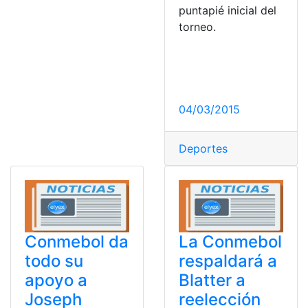
puntapié inicial del
torneo.
04/03/2015
Deportes
Conmebol da
La Conmebol
todo su
respaldará a
apoyo a
Blatter a
Joseph
reelección