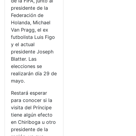
de la FIFA, junto al
presidente de la
Federación de
Holanda, Michael
Van Pragg, el ex
futbolista Luis Figo
y el actual
presidente Joseph
Blatter. Las
elecciones se
realizarán día 29 de
mayo.
Restará esperar
para conocer si la
visita del Príncipe
tiene algún efecto
en Chiriboga u otro
presidente de la