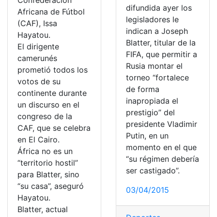
Confederación
difundida ayer los
Africana de Fútbol
legisladores le
(CAF), Issa
indican a Joseph
Hayatou.
Blatter, titular de la
El dirigente
FIFA, que permitir a
camerunés
Rusia montar el
prometió todos los
torneo “fortalece
votos de su
de forma
continente durante
inapropiada el
un discurso en el
prestigio” del
congreso de la
presidente Vladimir
CAF, que se celebra
Putin, en un
en El Cairo.
momento en el que
África no es un
“su régimen debería
“territorio hostil”
ser castigado”.
para Blatter, sino
“su casa”, aseguró
03/04/2015
Hayatou.
Blatter, actual