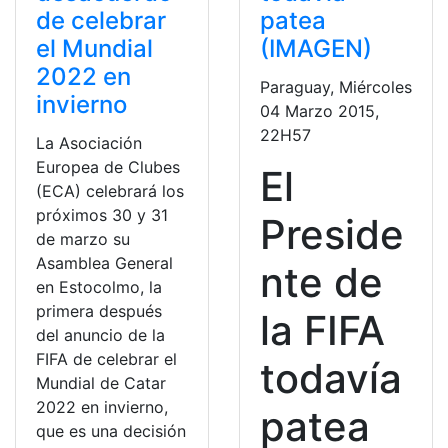
de celebrar
patea
el Mundial
(IMAGEN)
2022 en
Paraguay, Miércoles
invierno
04 Marzo 2015,
22H57
La Asociación
Europea de Clubes
El
(ECA) celebrará los
próximos 30 y 31
Preside
de marzo su
Asamblea General
nte de
en Estocolmo, la
primera después
la FIFA
del anuncio de la
FIFA de celebrar el
todavía
Mundial de Catar
2022 en invierno,
patea
que es una decisión