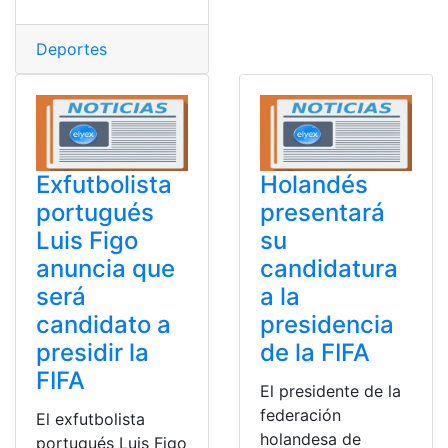
Deportes
Exfutbolista
Holandés
portugués
presentará
Luis Figo
su
anuncia que
candidatura
será
a la
candidato a
presidencia
presidir la
de la FIFA
FIFA
El presidente de la
federación
El exfutbolista
holandesa de
portugués Luis Figo