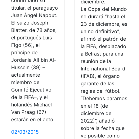
confirmado su
diciembre.
titular, el paraguayo
La Copa del Mundo
Juan Ángel Napout.
no durará “hasta el
El suizo Joseph
23 de diciembre, es
Blatter, de 78 años,
un no definitivo”,
el portugués Luis
afirmó el patrón de
Figo (56), el
la FIFA, desplazado
príncipe de
a Belfast para una
Jordania Alí bin Al-
reunión de la
Hussein (39) –
International Board
actualmente
(IFAB), el órgano
miembro del
garante de las
Comité Ejecutivo
reglas del fútbol.
de la FIFA–, y el
“Debemos pararnos
holandés Michael
en el 18 (de
Van Praag (67)
diciembre del
estarán en el acto.
2022)”, añadió
sobre la fecha que
02/03/2015
ve posible como