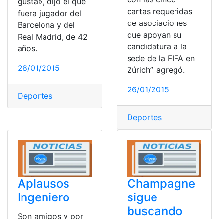
gusta», dijo el que
cartas requeridas
fuera jugador del
de asociaciones
Barcelona y del
que apoyan su
Real Madrid, de 42
candidatura a la
años.
sede de la FIFA en
28/01/2015
Zúrich”, agregó.
26/01/2015
Deportes
Deportes
Aplausos
Champagne
Ingeniero
sigue
buscando
Son amigos y por