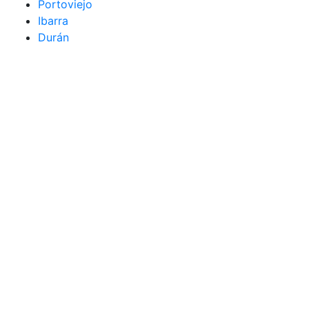
Portoviejo
Ibarra
Durán