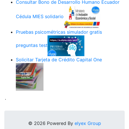
Consultar Bono de Desarrollo Humano Ecuador
Cédula MIES solidario
Pruebas psicométricas simulador gratis
preguntas test
Solicitar Tarjeta de Crédito Capital One
.
© 2026 Powered By
elyex Group