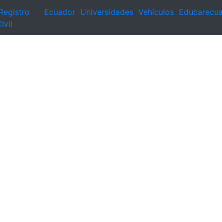
Registro
Ecuador
Universidades
Vehículos
Educarecu
ivil