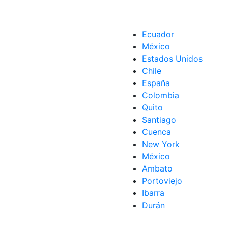
Ecuador
México
Estados Unidos
Chile
España
Colombia
Quito
Santiago
Cuenca
New York
México
Ambato
Portoviejo
Ibarra
Durán