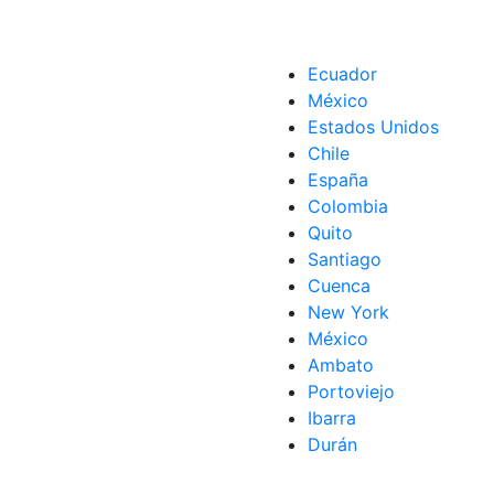
Ecuador
México
Estados Unidos
Chile
España
Colombia
Quito
Santiago
Cuenca
New York
México
Ambato
Portoviejo
Ibarra
Durán