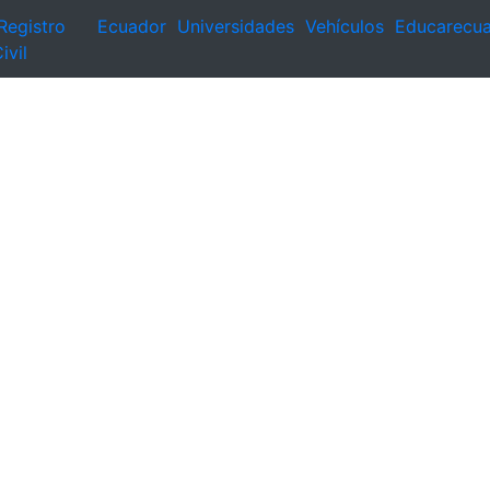
Registro
Ecuador
Universidades
Vehículos
Educarecu
ivil