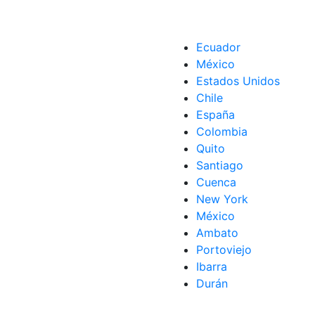
Ecuador
México
Estados Unidos
Chile
España
Colombia
Quito
Santiago
Cuenca
New York
México
Ambato
Portoviejo
Ibarra
Durán