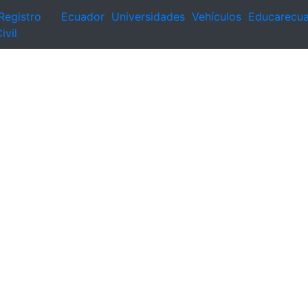
Registro
Ecuador
Universidades
Vehículos
Educarecu
ivil