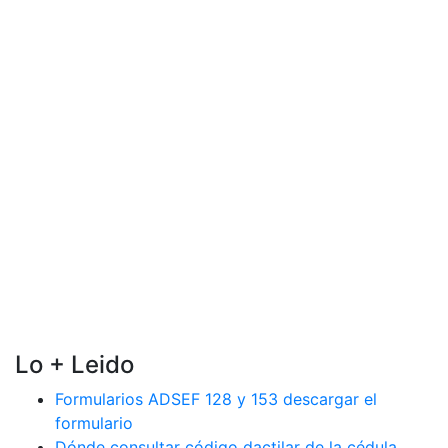
Lo + Leido
Formularios ADSEF 128 y 153 descargar el
formulario
Dónde consultar código dactilar de la cédula