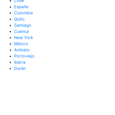
Chile
España
Colombia
Quito
Santiago
Cuenca
New York
México
Ambato
Portoviejo
Ibarra
Durán