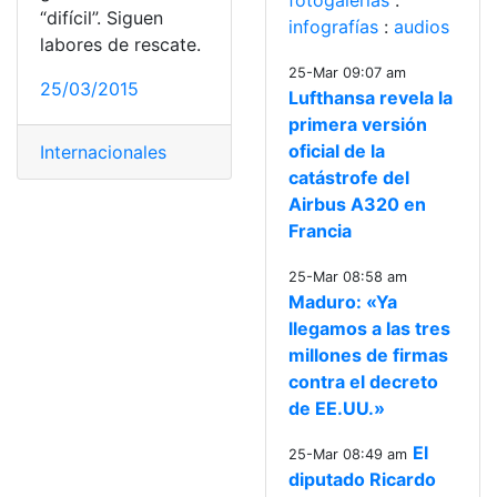
fotogalerías
:
“difícil”. Siguen
infografías
:
audios
labores de rescate.
25-Mar 09:07 am
25/03/2015
Lufthansa revela la
primera versión
oficial de la
Internacionales
catástrofe del
Airbus A320 en
Francia
25-Mar 08:58 am
Maduro: «Ya
llegamos a las tres
millones de firmas
contra el decreto
de EE.UU.»
El
25-Mar 08:49 am
diputado Ricardo