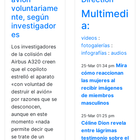
voluntariame
Multimedi
nte, según
a:
investigador
es
videos
:
fotogalerías
:
Los investigadores
infografías
:
audios
de la colisión del
Airbus A320 creen
Mira
25-Mar 01:34 pm
que el copiloto
cómo reaccionan
estrelló el aparato
las mujeres al
«con voluntad de
recibir imágenes
destruir el avión»
de miembros
por razones que se
masculinos
desconocen,
aunque en este
25-Mar 01:25 pm
momento «nada
Céline Dion revela
permite decir que
entre lágrimas
se trate de un
testimonio sobre el