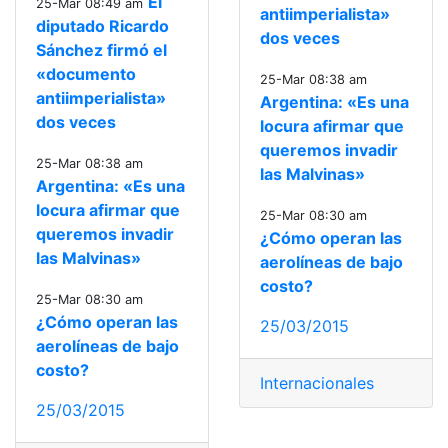
El
25-Mar 08:49 am
antiimperialista»
diputado Ricardo
dos veces
Sánchez firmó el
«documento
25-Mar 08:38 am
antiimperialista»
Argentina: «Es una
dos veces
locura afirmar que
queremos invadir
25-Mar 08:38 am
las Malvinas»
Argentina: «Es una
locura afirmar que
25-Mar 08:30 am
queremos invadir
¿Cómo operan las
las Malvinas»
aerolíneas de bajo
costo?
25-Mar 08:30 am
¿Cómo operan las
25/03/2015
aerolíneas de bajo
costo?
Internacionales
25/03/2015