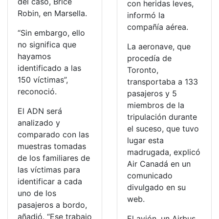
del caso, Brice
con heridas leves,
Robin, en Marsella.
informó la
compañía aérea.
“Sin embargo, ello
no significa que
La aeronave, que
hayamos
procedía de
identificado a las
Toronto,
150 víctimas”,
transportaba a 133
reconoció.
pasajeros y 5
miembros de la
El ADN será
tripulación durante
analizado y
el suceso, que tuvo
comparado con las
lugar esta
muestras tomadas
madrugada, explicó
de los familiares de
Air Canadá en un
las víctimas para
comunicado
identificar a cada
divulgado en su
uno de los
web.
pasajeros a bordo,
añadió. “Ese trabajo
El avión, un Airbus