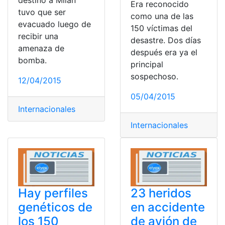
destino a Milán
Era reconocido
tuvo que ser
como una de las
evacuado luego de
150 víctimas del
recibir una
desastre. Dos días
amenaza de
después era ya el
bomba.
principal
sospechoso.
12/04/2015
05/04/2015
Internacionales
Internacionales
Hay perfiles
23 heridos
genéticos de
en accidente
los 150
de avión de