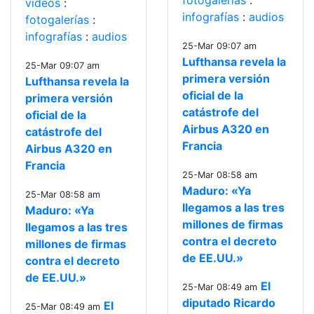
fotogalerías
:
videos
:
infografías
:
audios
fotogalerías
:
infografías
:
audios
25-Mar 09:07 am
Lufthansa revela la
25-Mar 09:07 am
primera versión
Lufthansa revela la
oficial de la
primera versión
catástrofe del
oficial de la
Airbus A320 en
catástrofe del
Francia
Airbus A320 en
Francia
25-Mar 08:58 am
Maduro: «Ya
25-Mar 08:58 am
llegamos a las tres
Maduro: «Ya
millones de firmas
llegamos a las tres
contra el decreto
millones de firmas
de EE.UU.»
contra el decreto
de EE.UU.»
El
25-Mar 08:49 am
diputado Ricardo
El
25-Mar 08:49 am