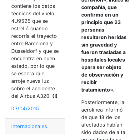
contiene los datos
compañía, que
técnicos del vuelo
confirmó en un
4U9525 que se
principio que 23
estrelló cuando
personas
recorría el trayecto
resultaron heridas
entre Barcelona y
sin gravedad y
Düsseldorf y que se
fueron trasladas a
encuentra en buen
hospitales locales
estado, por lo que
«para ser objeto
se espera que
de observación y
arroje nueva luz
recibir
sobre el accidente
tratamiento».
del Airbus A320.
(I)
Posteriormente, la
03/04/2015
aerolínea informó
de que 18 de los
afectados habían
Internacionales
sido dados de alta
en los hospitales.