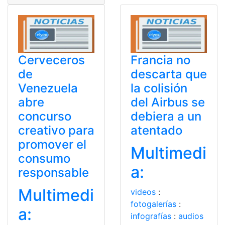
Cerveceros
Francia no
de
descarta que
Venezuela
la colisión
abre
del Airbus se
concurso
debiera a un
creativo para
atentado
promover el
Multimedi
consumo
a:
responsable
Multimedi
videos
:
fotogalerías
:
a:
infografías
:
audios