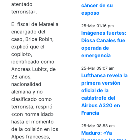
atentado
cáncer de su
terrorista».
esposo
El fiscal de Marsella
25-Mar 01:16 pm
encargado del
Imágenes fuertes:
caso, Brice Robin,
Diosa Canales fue
explicó que el
operada de
copiloto,
emergencia
identificado como
Andreas Lubitz, de
25-Mar 09:07 am
Lufthansa revela la
28 años,
primera versión
nacionalidad
oficial de la
alemana y no
catástrofe del
clasificado como
Airbus A320 en
terrorista, respiró
Francia
«con normalidad»
hasta el momento
25-Mar 08:58 am
de la colisión en los
Maduro: «Ya
Alpes franceses,