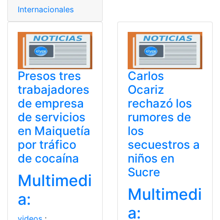
Internacionales
Presos tres
Carlos
trabajadores
Ocariz
de empresa
rechazó los
de servicios
rumores de
en Maiquetía
los
por tráfico
secuestros a
de cocaína
niños en
Sucre
Multimedi
Multimedi
a:
a:
videos
: