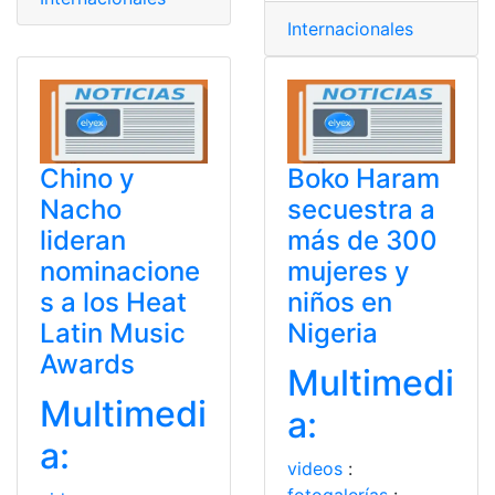
Internacionales
Chino y
Boko Haram
Nacho
secuestra a
lideran
más de 300
nominacione
mujeres y
s a los Heat
niños en
Latin Music
Nigeria
Awards
Multimedi
Multimedi
a:
a:
videos
: