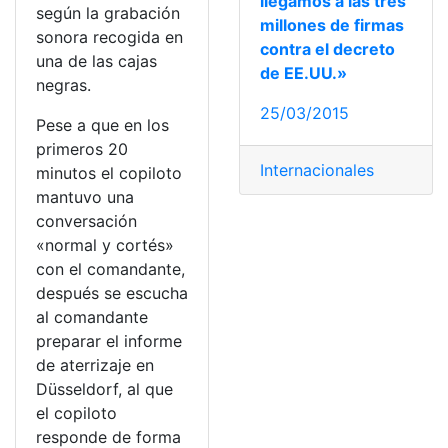
llegamos a las tres
según la grabación
millones de firmas
sonora recogida en
contra el decreto
una de las cajas
de EE.UU.»
negras.
25/03/2015
Pese a que en los
primeros 20
Internacionales
minutos el copiloto
mantuvo una
conversación
«normal y cortés»
con el comandante,
después se escucha
al comandante
preparar el informe
de aterrizaje en
Düsseldorf, al que
el copiloto
responde de forma