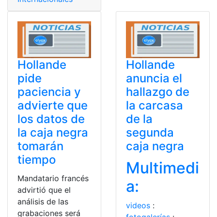
Hollande
Hollande
pide
anuncia el
paciencia y
hallazgo de
advierte que
la carcasa
los datos de
de la
la caja negra
segunda
tomarán
caja negra
tiempo
Multimedi
Mandatario francés
a:
advirtió que el
análisis de las
videos
:
grabaciones será