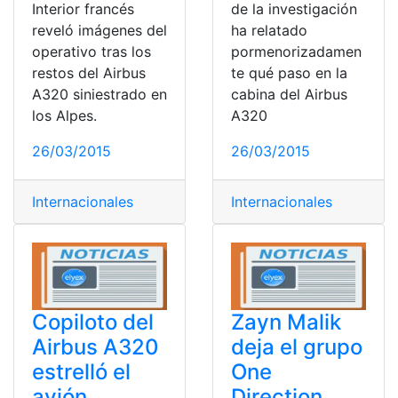
Interior francés
de la investigación
reveló imágenes del
ha relatado
operativo tras los
pormenorizadamen
restos del Airbus
te qué paso en la
A320 siniestrado en
cabina del Airbus
los Alpes.
A320
26/03/2015
26/03/2015
Internacionales
Internacionales
Copiloto del
Zayn Malik
Airbus A320
deja el grupo
estrelló el
One
avión
Direction