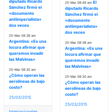
diputado Ricardo
El
25-Mar 08:49 am
Sánchez firmó el
diputado Ricardo
«documento
Sánchez firmó el
antiimperialista»
«documento
dos veces
antiimperialista»
dos veces
25-Mar 08:38 am
Argentina: «Es una
25-Mar 08:38 am
locura afirmar que
Argentina: «Es una
queremos invadir
locura afirmar que
las Malvinas»
queremos invadir
las Malvinas»
25-Mar 08:30 am
¿Cómo operan las
25-Mar 08:30 am
aerolíneas de bajo
¿Cómo operan las
costo?
aerolíneas de bajo
costo?
25/03/2015
25/03/2015
Internacionales