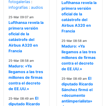
fotogalerías
:
Lufthansa revela la
infografías
:
audios
primera versión
oficial de la
25-Mar 09:07 am
catástrofe del
Lufthansa revela la
Airbus A320 en
primera versión
Francia
oficial de la
catástrofe del
25-Mar 08:58 am
Airbus A320 en
Maduro: «Ya
Francia
llegamos a las tres
millones de firmas
25-Mar 08:58 am
contra el decreto
Maduro: «Ya
de EE.UU.»
llegamos a las tres
millones de firmas
El
25-Mar 08:49 am
contra el decreto
diputado Ricardo
de EE.UU.»
Sánchez firmó el
«documento
El
25-Mar 08:49 am
antiimperialista»
diputado Ricardo