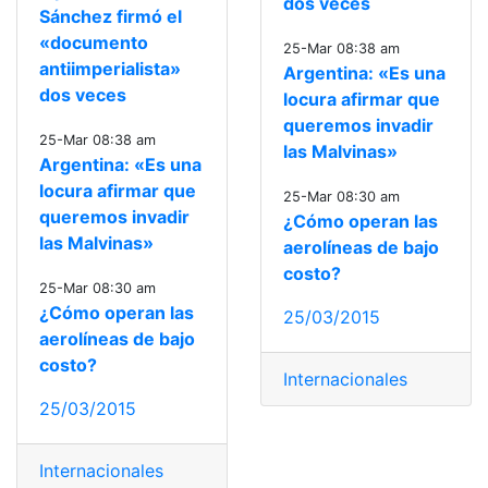
dos veces
Sánchez firmó el
«documento
25-Mar 08:38 am
antiimperialista»
Argentina: «Es una
dos veces
locura afirmar que
queremos invadir
25-Mar 08:38 am
las Malvinas»
Argentina: «Es una
locura afirmar que
25-Mar 08:30 am
queremos invadir
¿Cómo operan las
las Malvinas»
aerolíneas de bajo
costo?
25-Mar 08:30 am
¿Cómo operan las
25/03/2015
aerolíneas de bajo
costo?
Internacionales
25/03/2015
Internacionales