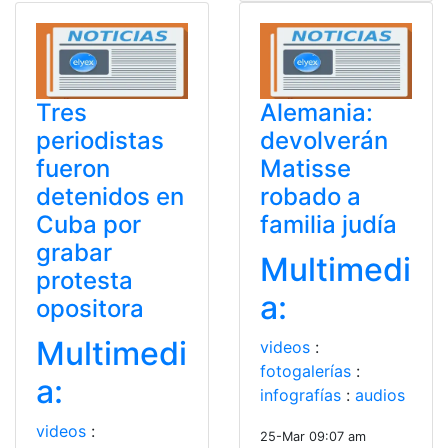
Tres
Alemania:
periodistas
devolverán
fueron
Matisse
detenidos en
robado a
Cuba por
familia judía
grabar
Multimedi
protesta
a:
opositora
Multimedi
videos
:
fotogalerías
:
a:
infografías
:
audios
videos
:
25-Mar 09:07 am