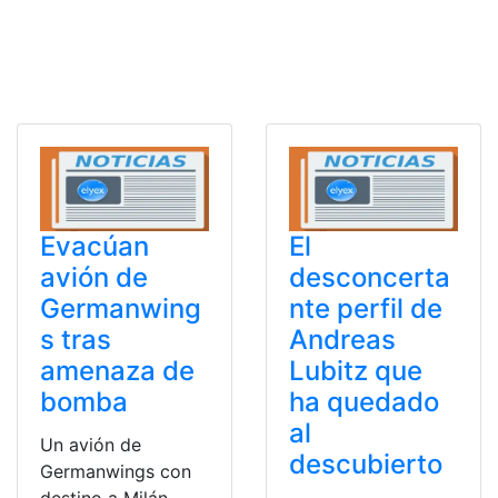
Evacúan
El
avión de
desconcerta
Germanwing
nte perfil de
s tras
Andreas
amenaza de
Lubitz que
bomba
ha quedado
al
Un avión de
descubierto
Germanwings con