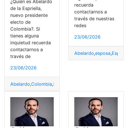
¿Quién es Abelardo
recuerda
de la Espriella,
contactarnos a
nuevo presidente
través de nuestras
electo de
redes
Colombia?. Si
tienes alguna
23/06/2026
inquietud recuerda
contactarnos a
Abelardo
,
esposa
,
Espriell
través de
23/06/2026
Abelardo
,
Colombia
,
Espriella
,
presidente