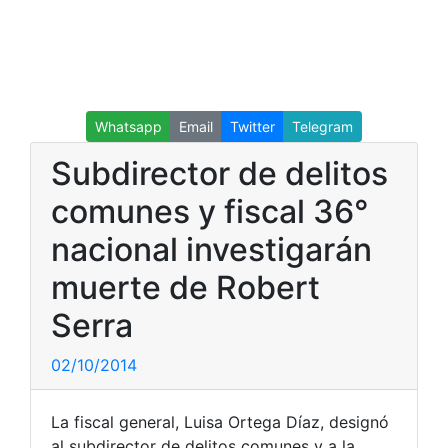
Whatsapp
Email
Twitter
Telegram
Subdirector de delitos
comunes y fiscal 36°
nacional investigarán
muerte de Robert
Serra
02/10/2014
La fiscal general, Luisa Ortega Díaz, designó
al subdirector de delitos comunes y a la