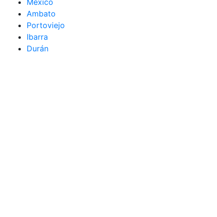
México
Ambato
Portoviejo
Ibarra
Durán