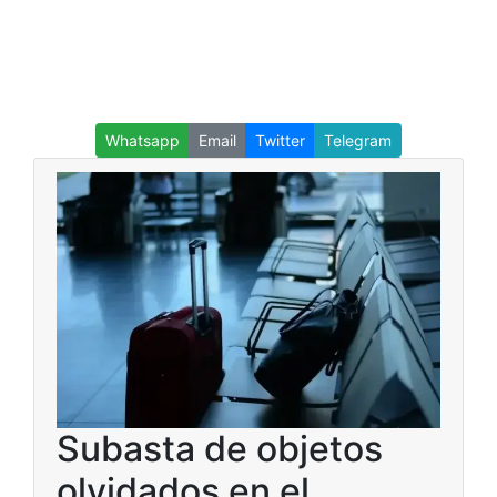
Whatsapp
Email
Twitter
Telegram
Subasta de objetos
olvidados en el