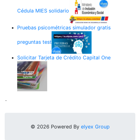
Cédula MIES solidario
Pruebas psicométricas simulador gratis
preguntas test
Solicitar Tarjeta de Crédito Capital One
.
© 2026 Powered By
elyex Group