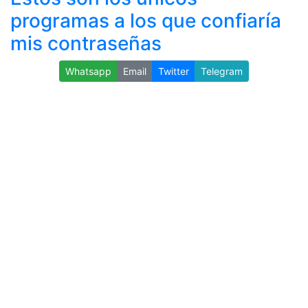
programas a los que confiaría
mis contraseñas
Whatsapp
Email
Twitter
Telegram