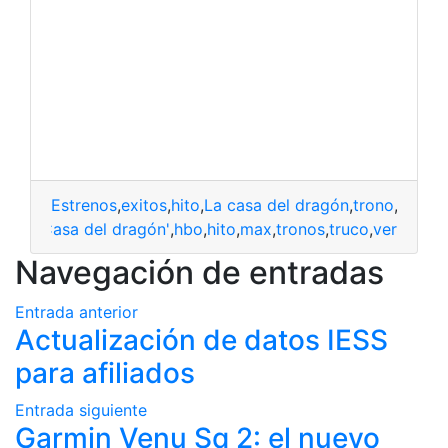
Estrenos
,
exitos
,
hito
,
La casa del dragón
,
trono
,
Ver
'La Casa del dragón'
,
hbo
,
hito
,
max
,
tronos
,
truco
,
ver
Navegación de entradas
Entrada anterior
Actualización de datos IESS
para afiliados
Entrada siguiente
Garmin Venu Sq 2: el nuevo