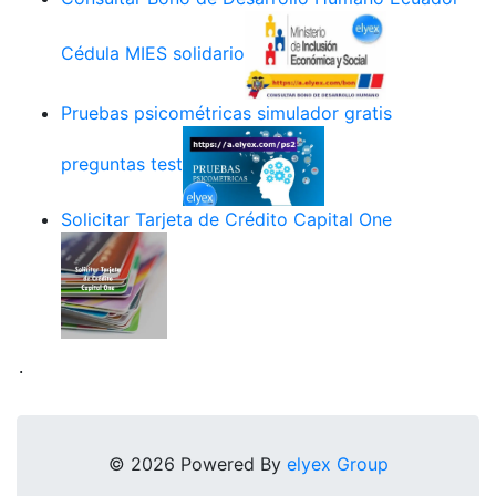
Cédula MIES solidario
Pruebas psicométricas simulador gratis
preguntas test
Solicitar Tarjeta de Crédito Capital One
.
© 2026 Powered By
elyex Group