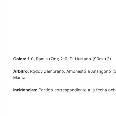
Goles:
1-0, Ramis (7m); 2-0, D. Hurtado (90m +3).
Árbitro:
Roddy Zambrano. Amonestó a Anangonó (32m)
Manta.
Incidencias:
Partido correspondiente a la fecha ocho