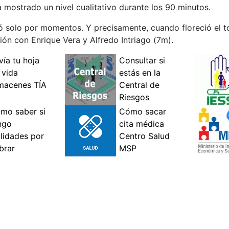
 mostrado un nivel cualitativo durante los 90 minutos.
gó solo por momentos. Y precisamente, cuando floreció el t
ión con Enrique Vera y Alfredo Intriago (7m).