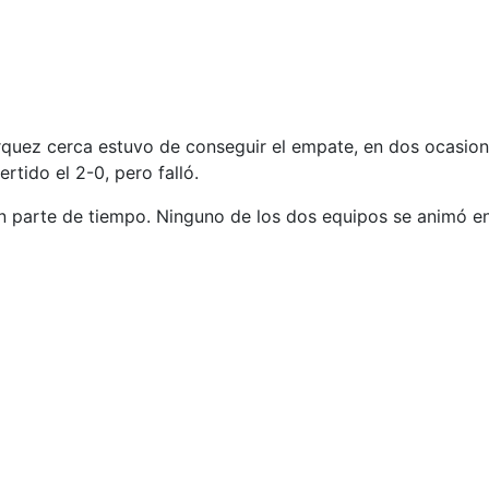
árquez cerca estuvo de conseguir el empate, en dos ocasion
tido el 2-0, pero falló.
an parte de tiempo. Ninguno de los dos equipos se animó en