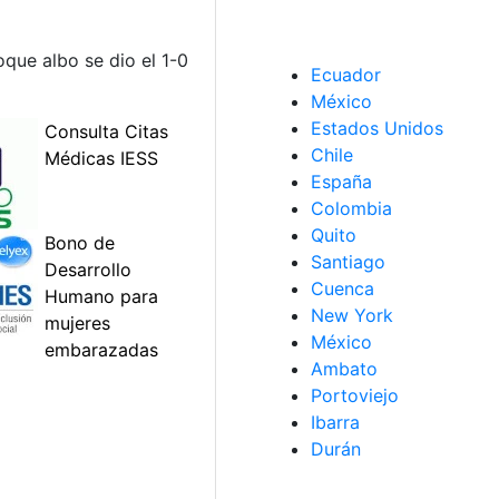
oque albo se dio el 1-0
Ecuador
México
Estados Unidos
Chile
España
Colombia
Quito
Santiago
Cuenca
New York
México
Ambato
Portoviejo
Ibarra
Durán