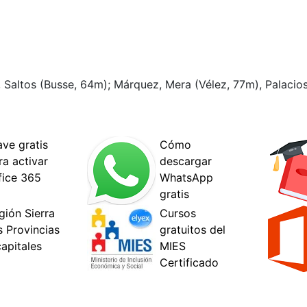
 Saltos (Busse, 64m); Márquez, Mera (Vélez, 77m), Palacios 