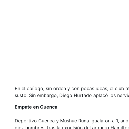
En el epílogo, sin orden y con pocas ideas, el club 
susto. Sin embargo, Diego Hurtado aplacó los nervi
Empate en Cuenca
Deportivo Cuenca y Mushuc Runa igualaron a 1, anoc
diez hombres, tras la expulsión del arquero Hamilton