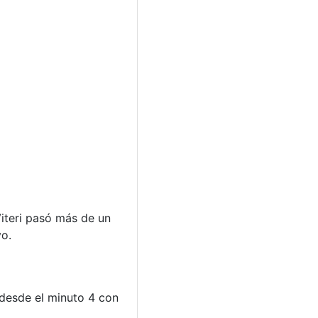
Viteri pasó más de un
vo.
 desde el minuto 4 con