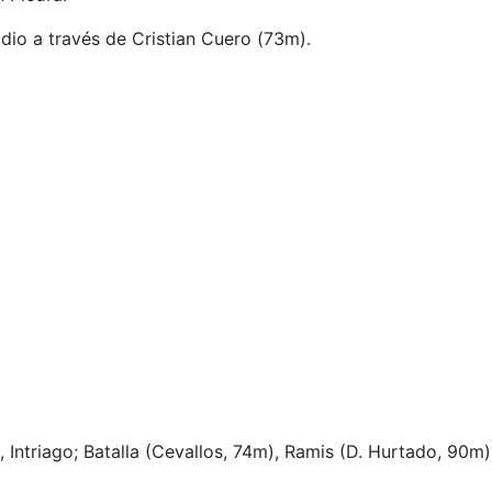
 dio a través de Cristian Cuero (73m).
a, Intriago; Batalla (Cevallos, 74m), Ramis (D. Hurtado, 90