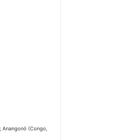
m); Anangonó (Congo,