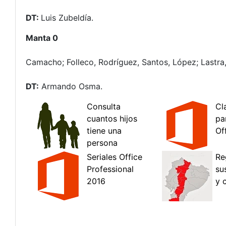
DT:
Luis Zubeldía.
Manta 0
Camacho; Folleco, Rodríguez, Santos, López; Lastra,
DT:
Armando Osma.