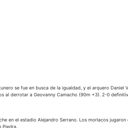
atunero se fue en busca de la igualdad, y el arquero Daniel 
os al derrotar a Geovanny Camacho (90m +3). 2-0 definiti
he en el estadio Alejandro Serrano. Los morlacos jugaron
 Piedra.