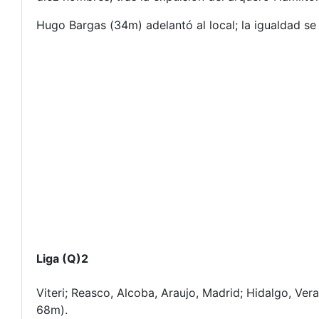
Hugo Bargas (34m) adelantó al local; la igualdad se
Liga (Q)
2
Viteri; Reasco, Alcoba, Araujo, Madrid; Hidalgo, Ver
68m).