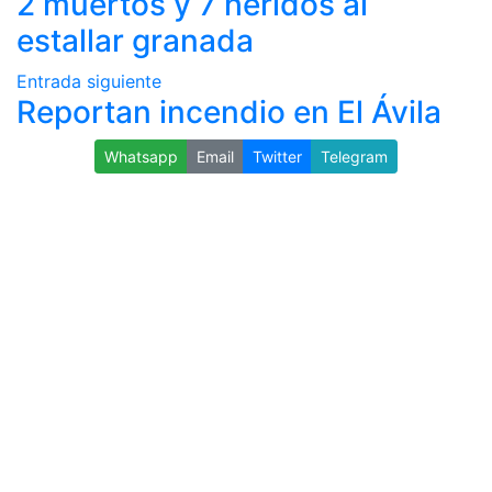
2 muertos y 7 heridos al
estallar granada
Entrada siguiente
Reportan incendio en El Ávila
Whatsapp
Email
Twitter
Telegram