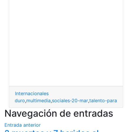
Internacionales
ras
,
maduro
,
multimedia
,
sociales-20-mar
,
talento-para
Navegación de entradas
Entrada anterior