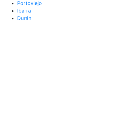
Portoviejo
Ibarra
Durán