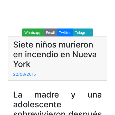
Whatsapp
Email
Twitter
Telegram
Siete niños murieron
en incendio en Nueva
York
22/03/2015
La madre y una
adolescente
sobrevivieron después