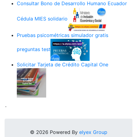
Consultar Bono de Desarrollo Humano Ecuador
Cédula MIES solidario
Pruebas psicométricas simulador gratis
preguntas test
Solicitar Tarjeta de Crédito Capital One
.
© 2026 Powered By
elyex Group