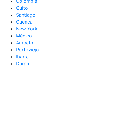
Colombia
Quito
Santiago
Cuenca
New York
México
Ambato
Portoviejo
Ibarra
Durán