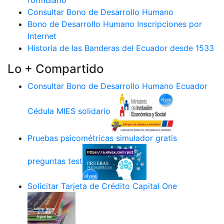
formulario
Consultar Bono de Desarrollo Humano
Bono de Desarrollo Humano Inscripciones por
Internet
Historia de las Banderas del Ecuador desde 1533
Lo + Compartido
Consultar Bono de Desarrollo Humano Ecuador
Cédula MIES solidario
Pruebas psicométricas simulador gratis
preguntas test
Solicitar Tarjeta de Crédito Capital One