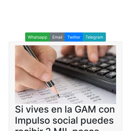
Whatsapp
Email
Twitter
Telegram
Si vives en la GAM con
Impulso social puedes