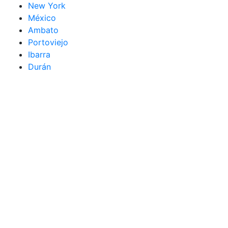
New York
México
Ambato
Portoviejo
Ibarra
Durán