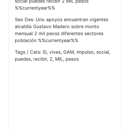
social puedes recibir 2 MIL pesos
%%currentyear%%
Seo Des: Uno apoyos encuentran vigentes
alcaldía Gustavo Madero sobre monto
mensual 2 mil peoss diferentes sectores
población %%currentyear%%
Tags / Cats: Si, vives, GAM, Impulso, social,
puedes, recibir, 2, MIL, pesos