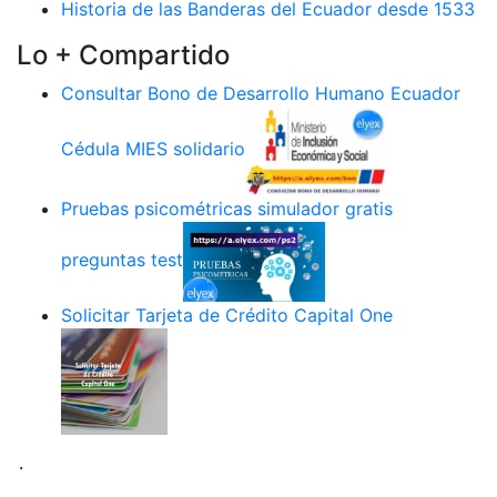
Historia de las Banderas del Ecuador desde 1533
Lo + Compartido
Consultar Bono de Desarrollo Humano Ecuador
Cédula MIES solidario
Pruebas psicométricas simulador gratis
preguntas test
Solicitar Tarjeta de Crédito Capital One
.