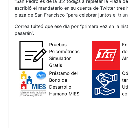
“San Pedro es de la 35: tod@s a repletar la Plaza 
escribió el mandatario en su cuenta de Twitter tres
plaza de San Francisco “para celebrar juntos el triu
Correa tuiteó que ese día por “primera vez en la hist
pasarán”.