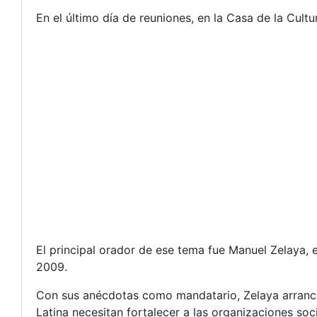
En el último día de reuniones, en la Casa de la Cul
El principal orador de ese tema fue Manuel Zelaya,
2009.
Con sus anécdotas como mandatario, Zelaya arrancó 
Latina necesitan fortalecer a las organizaciones so