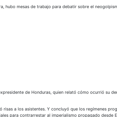
tura, hubo mesas de trabajo para debatir sobre el neogolpis
 expresidente de Honduras, quien relató cómo ocurrió su de
risas a los asistentes. Y concluyó que los regímenes prog
ciales para contrarrestar al imperialismo propagado desde