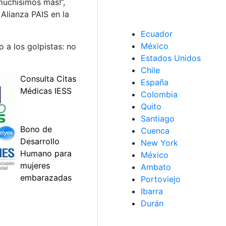
muchísimos más!”,
Alianza PAIS en la
Ecuador
México
o a los golpistas: no
Estados Unidos
Chile
España
Colombia
Quito
Santiago
Cuenca
New York
México
Ambato
Portoviejo
Ibarra
Durán