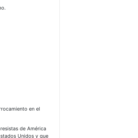
mo.
rrocamiento en el
resistas de América
 Estados Unidos y que