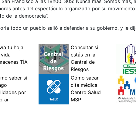
de San Francisco a las 18h00. 30S: Nunca más! Somos más, 
 horas antes del espectáculo organizado por su movimiento 
nfo de la democracia”.
oria todo un pueblo salió a defender a su gobierno, y le dij