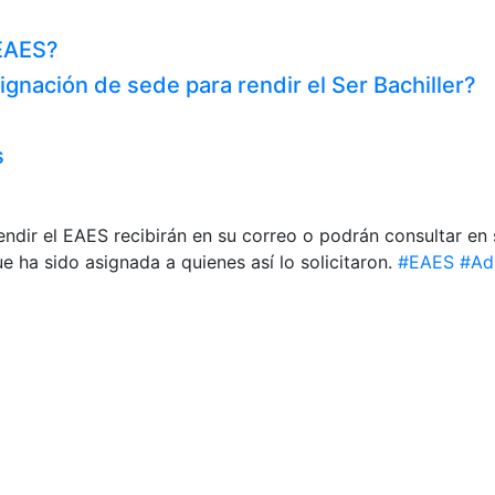
 EAES?
nación de sede para rendir el Ser Bachiller?
s
endir el EAES recibirán en su correo o podrán consultar en
e ha sido asignada a quienes así lo solicitaron.
#EAES
#Ad