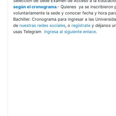
Selección de Sede Examen de Acceso a la Educaci
según el cronograma
.- Quienes ya se inscribieron
voluntariamente la sede y conocer fecha y hora para
Bachiller. Cronograma para ingresar a las Universi
de
nuestras redes sociales
, o
regístrate
y déjanos u
usas Telegram
ingresa al siguiente enlace
.