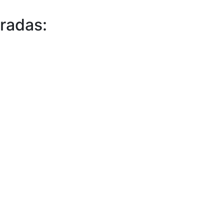
radas: