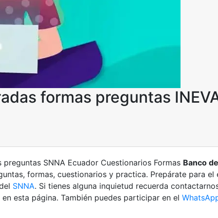
eradas formas preguntas INEV
s preguntas SNNA Ecuador Cuestionarios Formas
Banco de
guntas, formas, cuestionarios y practica. Prepárate para e
 del
SNNA
. Si tienes alguna inquietud recuerda contactarno
en esta página. También puedes participar en el
WhatsApp 