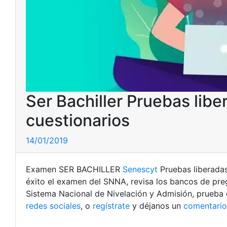
Ser Bachiller Pruebas lib
cuestionarios
14/01/2019
Examen SER BACHILLER
Senescyt
Pruebas liberada
éxito el examen del SNNA, revisa los bancos de pre
Sistema Nacional de Nivelación y Admisión, prueba
redes sociales
, o
regístrate
y déjanos un
comentario