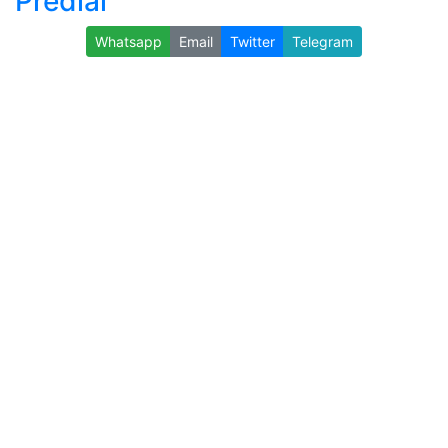
Predial
Whatsapp
Email
Twitter
Telegram