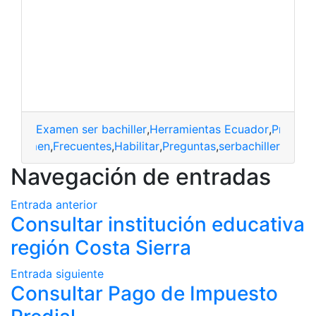
Examen ser bachiller
,
Herramientas Ecuador
,
Pregunt
a
,
examen
,
Frecuentes
,
Habilitar
,
Preguntas
,
serbachiller
Navegación de entradas
Entrada anterior
Consultar institución educativa
región Costa Sierra
Entrada siguiente
Consultar Pago de Impuesto