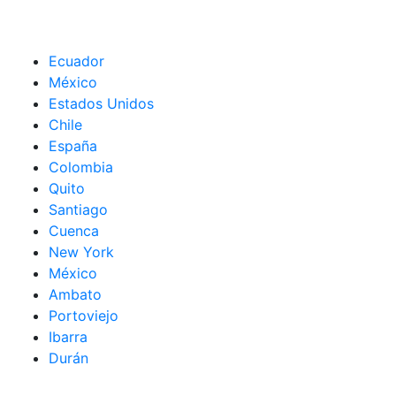
Ecuador
México
Estados Unidos
Chile
España
Colombia
Quito
Santiago
Cuenca
New York
México
Ambato
Portoviejo
Ibarra
Durán