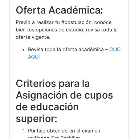
Oferta Académica:
Previo a realizar tu
‪#‎
postulación‬
, conoce
bien tus opciones de estudio, revisa toda la
oferta vigente.
Revisa toda la oferta académica –
CLIC
AQUÍ
Criterios para la
Asignación de cupos
de educación
superior:
Puntaje obtenido en el examen
unificado Ser Bachiller.