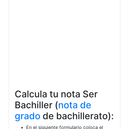
Calcula tu nota Ser
Bachiller (
nota de
grado
de bachillerato):
En el siguiente formulario coloca el