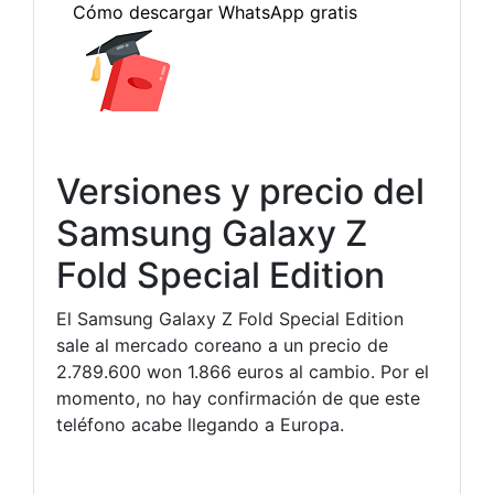
Versiones y precio del
Samsung Galaxy Z
Fold Special Edition
El Samsung Galaxy Z Fold Special Edition
sale al mercado coreano a un precio de
2.789.600 won 1.866 euros al cambio. Por el
momento, no hay confirmación de que este
teléfono acabe llegando a Europa.