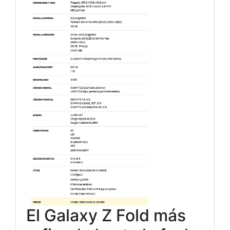
El Galaxy Z Fold más