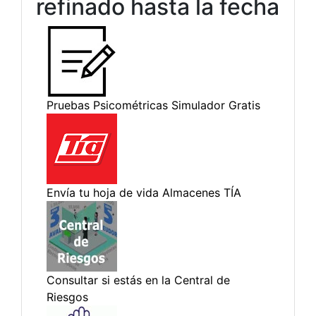
refinado hasta la fecha