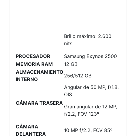
Brillo máximo: 2.600
nits
PROCESADOR
Samsung Exynos 2500
MEMORIA RAM
12 GB
ALMACENAMIENTO
256/512 GB
INTERNO
Angular de 50 MP, f/1.8.
OIS
CÁMARA TRASERA
Gran angular de 12 MP,
f/2.2, FOV 123º
CÁMARA
10 MP f/2.2, FOV 85º
DELANTERA