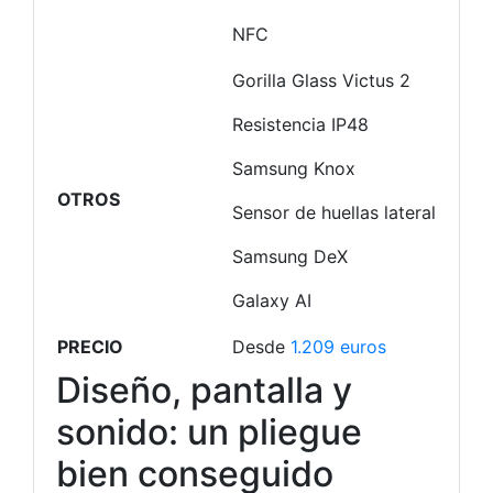
NFC
Gorilla Glass Victus 2
Resistencia IP48
Samsung Knox
OTROS
Sensor de huellas lateral
Samsung DeX
Galaxy AI
PRECIO
Desde
1.209 euros
Diseño, pantalla y
sonido: un pliegue
bien conseguido