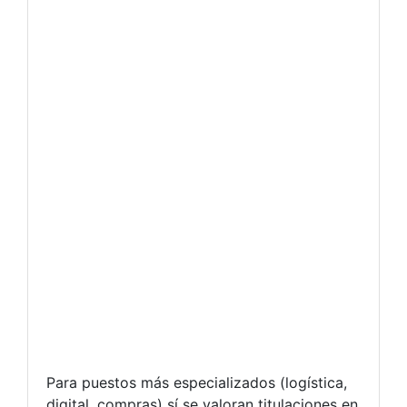
Para puestos más especializados (logística,
digital, compras) sí se valoran titulaciones en