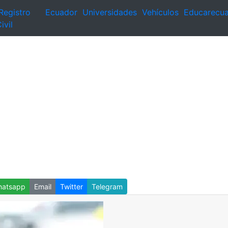
Registro
Ecuador
Universidades
Vehículos
Educarecu
ivil
atsapp
Email
Twitter
Telegram