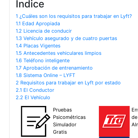
Índice
1 ¿Cuáles son los requisitos para trabajar en Lyft?
1.1 Edad Apropiada
1.2 Licencia de conducir
1.3 Vehículo asegurado y de cuatro puertas
1.4 Placas Vigentes
1.5 Antecedentes vehiculares limpios
1.6 Teléfono inteligente
1.7 Aprobación de entrenamiento
1.8 Sistema Online – LYFT
2 Requisitos para trabajar en Lyft por estado
2.1 El Conductor
2.2 El Vehículo