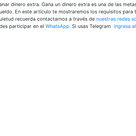
 ganar dinero extra. Gana un dinero extra es una de las met
eldo. En este artículo te mostraremos los requisitos para tr
quietud recuerda contactarnos a través de
nuestras redes so
es participar en el
WhatsApp
. Si usas Telegram
ingresa al