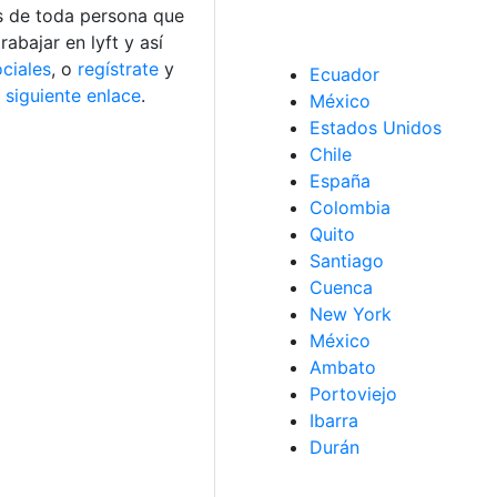
as de toda persona que
abajar en lyft y así
ciales
, o
regístrate
y
Ecuador
 siguiente enlace
.
México
Estados Unidos
Chile
España
Colombia
Quito
Santiago
Cuenca
New York
México
Ambato
Portoviejo
Ibarra
Durán