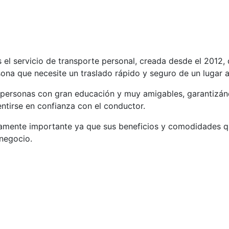
es el servicio de transporte personal, creada desde el 2012
sona que necesite un traslado rápido y seguro de un lugar a
personas con gran educación y muy amigables, garantizánd
ntirse en confianza con el conductor.
amente importante ya que sus beneficios y comodidades q
negocio.