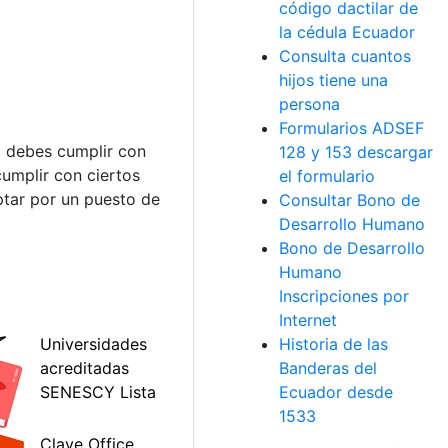
código dactilar de
la cédula Ecuador
Consulta cuantos
hijos tiene una
persona
Formularios ADSEF
sa debes cumplir con
128 y 153 descargar
cumplir con ciertos
el formulario
ptar por un puesto de
Consultar Bono de
Desarrollo Humano
Bono de Desarrollo
Humano
Inscripciones por
Internet
Historia de las
Banderas del
Ecuador desde
1533