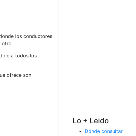
, donde los conductores
 otro.
ole a todos los
ue ofrece son
Lo + Leido
Dónde consultar