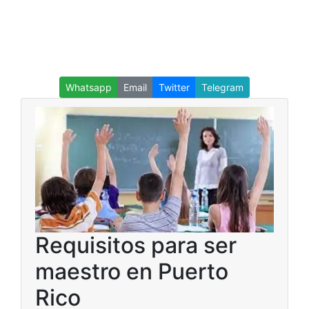
Whatsapp
Email
Twitter
Telegram
Requisitos para ser
maestro en Puerto
Rico