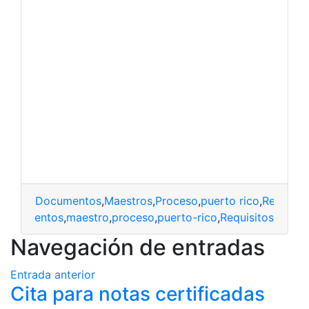
Documentos
,
Maestros
,
Proceso
,
puerto rico
,
Requisit
documentos
,
maestro
,
proceso
,
puerto-rico
,
Requisitos
Navegación de entradas
Entrada anterior
Cita para notas certificadas