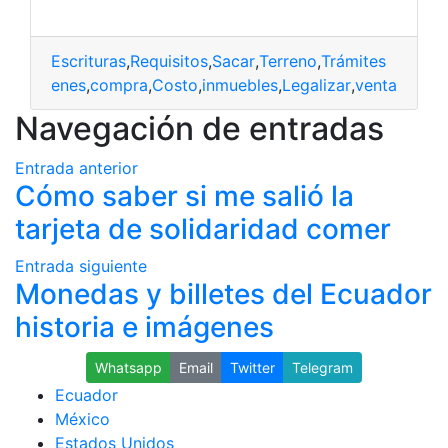
Escrituras
,
Requisitos
,
Sacar
,
Terreno
,
Trámites
bienes
,
compra
,
Costo
,
inmuebles
,
Legalizar
,
venta
Navegación de entradas
Entrada anterior
Cómo saber si me salió la
tarjeta de solidaridad comer
Entrada siguiente
Monedas y billetes del Ecuador
historia e imágenes
Whatsapp
Email
Twitter
Telegram
Ecuador
México
Estados Unidos