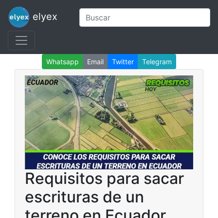
elyex
Whatsapp
Email
Twitter
Telegram
Requisitos para sacar
escrituras de un
terreno en Ecuador