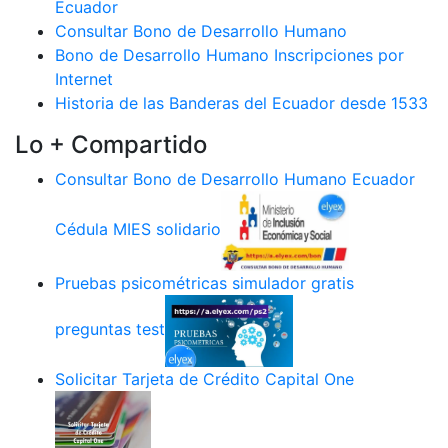
Ecuador
Consultar Bono de Desarrollo Humano
Bono de Desarrollo Humano Inscripciones por
Internet
Historia de las Banderas del Ecuador desde 1533
Lo + Compartido
Consultar Bono de Desarrollo Humano Ecuador
Cédula MIES solidario
Pruebas psicométricas simulador gratis
preguntas test
Solicitar Tarjeta de Crédito Capital One