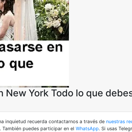
en New York Todo lo que debe
una inquietud recuerda contactarnos a través de
nuestras re
. También puedes participar en el
WhatsApp
. Si usas Tele