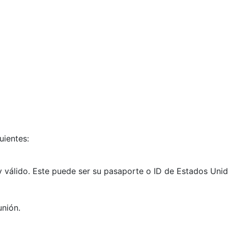
uientes:
 válido. Este puede ser su pasaporte o ID de Estados Unid
unión.