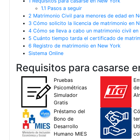
1
Requisitos para casarse en New York
1.1
Pasos a seguir
2
Matrimonio Civil para menores de edad en 
3
Cómo solicito la licencia de matrimonio en 
4
Cómo se lleva a cabo un matrimonio civil e
5
Cuánto tiempo tarda el certificado de matri
6
Registro de matrimonio en New York
Sistema Online
Requisitos para casarse 