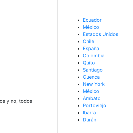
Ecuador
México
Estados Unidos
Chile
España
Colombia
Quito
Santiago
Cuenca
New York
México
Ambato
sos y no, todos
Portoviejo
Ibarra
Durán