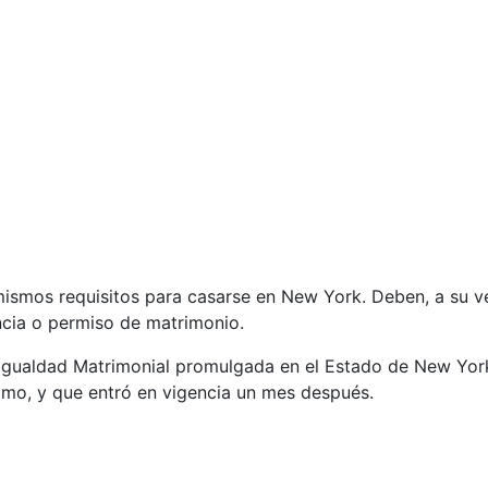
smos requisitos para casarse en New York. Deben, a su vez
ncia o permiso de matrimonio.
 Igualdad Matrimonial promulgada en el Estado de New York
mo, y que entró en vigencia un mes después.