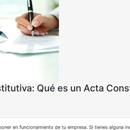
itutiva: Qué es un Acta Const
a poner en funcionamiento de tu empresa. Si tienes alguna i