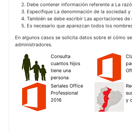
Debe contener información referente a La razón 
Especifique La denominación de la sociedad y 
También se debe escribir Las aportaciones de c
Es necesario que aparezcan todos los nombres d
En algunos casos se solicita datos sobre el cómo se 
administradores.