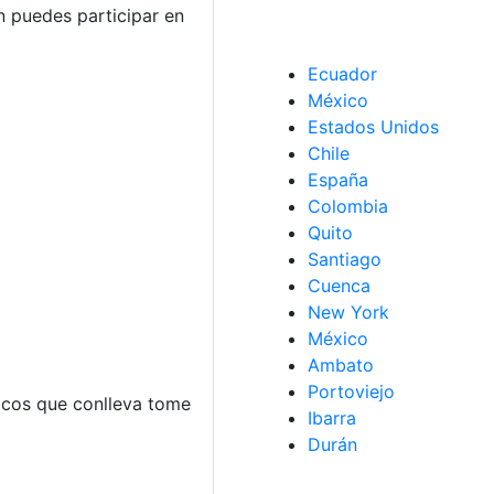
 puedes participar en
Ecuador
México
Estados Unidos
Chile
España
Colombia
Quito
Santiago
Cuenca
New York
México
Ambato
Portoviejo
icos que conlleva tome
Ibarra
Durán