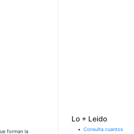
Lo + Leido
Consulta cuantos
que forman la