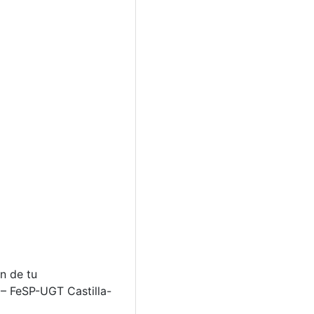
n de tu
 – FeSP-UGT Castilla-