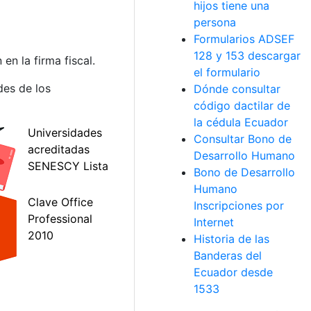
hijos tiene una
persona
Formularios ADSEF
128 y 153 descargar
n la firma fiscal.
el formulario
des de los
Dónde consultar
código dactilar de
la cédula Ecuador
Consultar Bono de
Desarrollo Humano
Bono de Desarrollo
Humano
Inscripciones por
Internet
Historia de las
Banderas del
Ecuador desde
1533