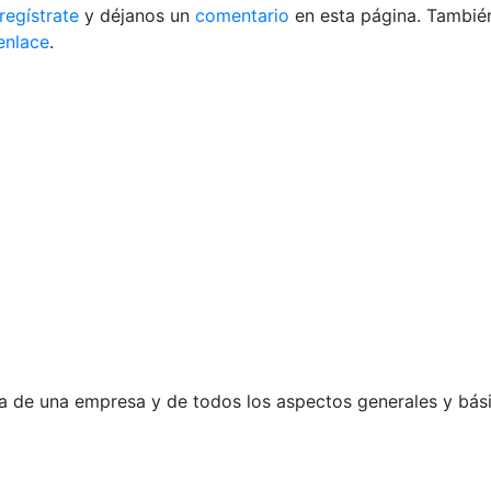
regístrate
y déjanos un
comentario
en esta página. También
enlace
.
va de una empresa y de todos los aspectos generales y bás