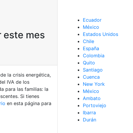
Ecuador
México
r este mes
Estados Unidos
Chile
España
Colombia
Quito
Santiago
de la crisis energética,
Cuenca
del IVA de los
New York
 para las familias: la
México
scentes. Si tienes
Ambato
rio
en esta página para
Portoviejo
Ibarra
Durán