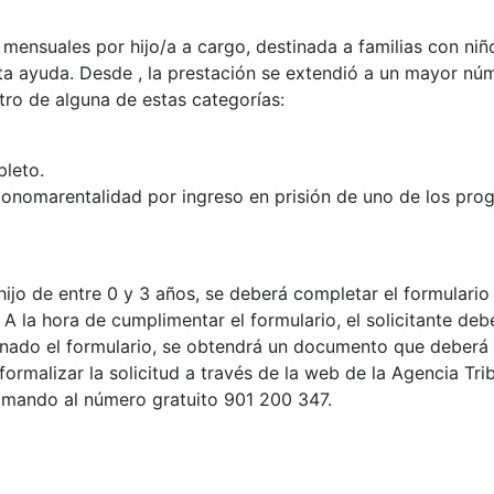
mensuales por hijo/a a cargo, destinada a familias con niñ
ta ayuda. Desde , la prestación se extendió a un mayor núm
ntro de alguna de estas categorías:
leto.
onomarentalidad por ingreso en prisión de uno de los prog
ijo de entre 0 y 3 años, se deberá completar el formulario
 A la hora de cumplimentar el formulario, el solicitante deb
enado el formulario, se obtendrá un documento que deberá 
ormalizar la solicitud a través de la web de la Agencia Tri
llamando al número gratuito 901 200 347.