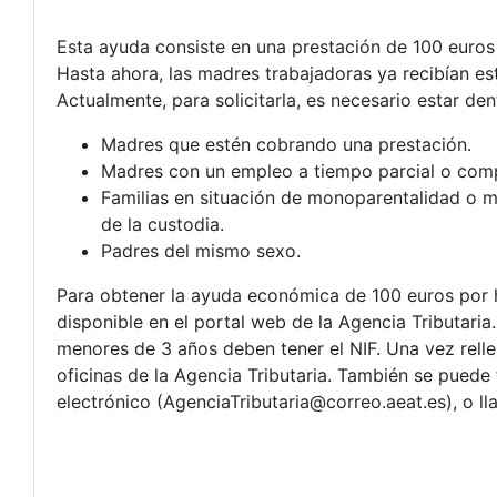
Esta ayuda consiste en una prestación de 100 euros 
Hasta ahora, las madres trabajadoras ya recibían es
Actualmente, para solicitarla, es necesario estar de
Madres que estén cobrando una prestación.
Madres con un empleo a tiempo parcial o comp
Familias en situación de monoparentalidad o m
de la custodia.
Padres del mismo sexo.
Para obtener la ayuda económica de 100 euros por h
disponible en el portal web de la Agencia Tributaria.
menores de 3 años deben tener el NIF. Una vez rell
oficinas de la Agencia Tributaria. También se puede f
electrónico (
AgenciaTributaria@correo.aeat.es
), o 