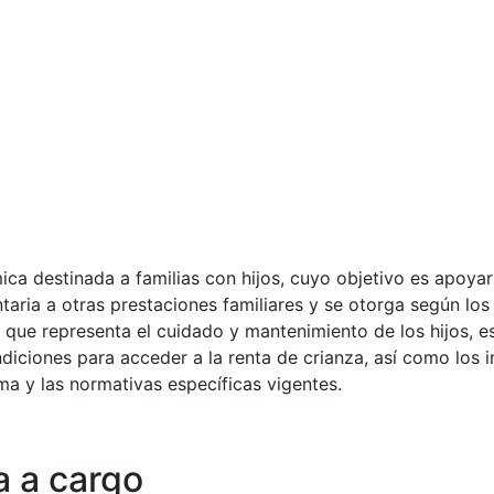
a destinada a familias con hijos, cuyo objetivo es apoyar 
ria a otras prestaciones familiares y se otorga según los
a que representa el cuidado y mantenimiento de los hijos, e
ciones para acceder a la renta de crianza, así como los 
a y las normativas específicas vigentes.
a a cargo