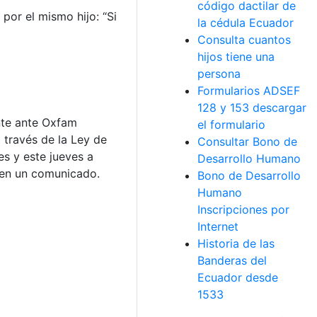
código dactilar de
por el mismo hijo: “Si
la cédula Ecuador
Consulta cuantos
hijos tiene una
persona
Formularios ADSEF
128 y 153 descargar
nte ante Oxfam
el formulario
 través de la Ley de
Consultar Bono de
es y este jueves a
Desarrollo Humano
o en un comunicado.
Bono de Desarrollo
Humano
Inscripciones por
Internet
Historia de las
Banderas del
Ecuador desde
1533