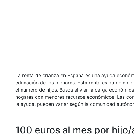
La renta de crianza en España es una ayuda económic
educación de los menores. Esta renta es complementa
el número de hijos. Busca aliviar la carga económic
hogares con menores recursos económicos. Las condi
la ayuda, pueden variar según la comunidad autónom
100 euros al mes por hijo/