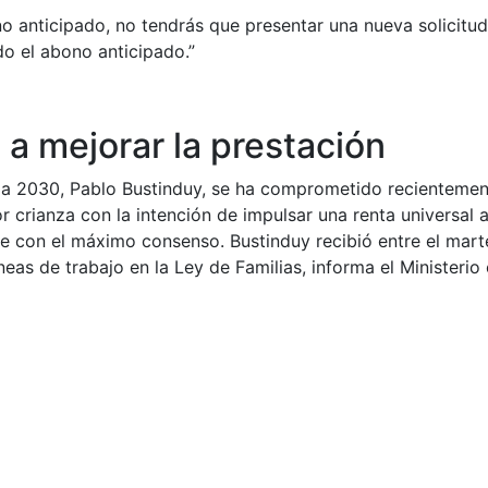
o anticipado, no tendrás que presentar una nueva solicitud 
o el abono anticipado.”
a mejorar la prestación
da 2030, Pablo Bustinduy, se ha comprometido recienteme
 crianza con la intención de impulsar una renta universal a
e con el máximo consenso. Bustinduy recibió entre el mart
eas de trabajo en la Ley de Familias, informa el Ministeri