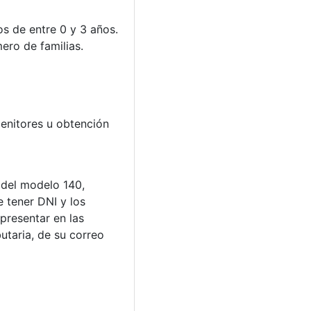
os de entre 0 y 3 años.
ero de familias.
enitores u obtención
 del modelo 140,
e tener DNI y los
presentar en las
butaria, de su correo