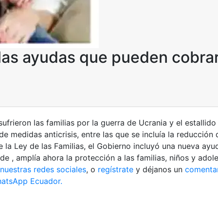
 las ayudas que pueden cobra
rieron las familias por la guerra de Ucrania y el estallido 
medidas anticrisis, entre las que se incluía la reducción 
e la Ley de las Familias, el Gobierno incluyó una nueva ayuda
e , amplía ahora la protección a las familias, niños y adole
nuestras redes sociales
, o
regístrate
y déjanos un
comenta
atsApp Ecuador.