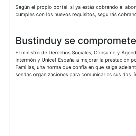
Según el propio portal, si ya estás cobrando el abon
cumples con los nuevos requisitos, seguirás cobrand
Bustinduy se compromete 
El ministro de Derechos Sociales, Consumo y Agen
Intermón y Unicef España a mejorar la prestación por
Familias, una norma que confía en que salga adelant
sendas organizaciones para comunicarles sus dos lín