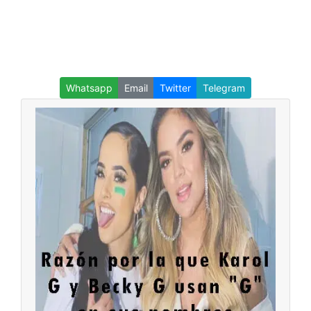
Whatsapp
Email
Twitter
Telegram