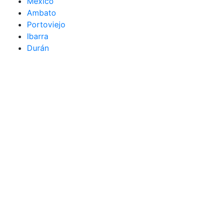
México
Ambato
Portoviejo
Ibarra
Durán