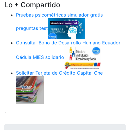
Lo + Compartido
Pruebas psicométricas simulador gratis
preguntas test
Consultar Bono de Desarrollo Humano Ecuador
Cédula MIES solidario
Solicitar Tarjeta de Crédito Capital One
.