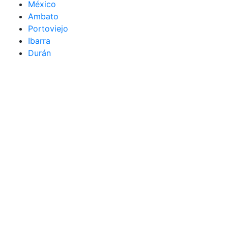
México
Ambato
Portoviejo
Ibarra
Durán