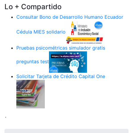
Lo + Compartido
Consultar Bono de Desarrollo Humano Ecuador
Cédula MIES solidario
Pruebas psicométricas simulador gratis
preguntas test
Solicitar Tarjeta de Crédito Capital One
.