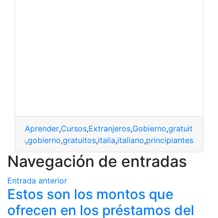
Aprender
,
Cursos
,
Extranjeros
,
Gobierno
,
gratuitos
,
Itali
anjeros
,
gobierno
,
gratuitos
,
italia
,
italiano
,
principiantes
Navegación de entradas
Entrada anterior
Estos son los montos que
ofrecen en los préstamos del