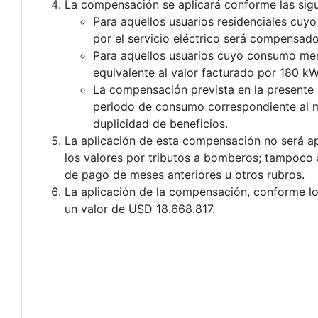
La compensación se aplicará conforme las sigu
Para aquellos usuarios residenciales cuy
por el servicio eléctrico será compensado
Para aquellos usuarios cuyo consumo men
equivalente al valor facturado por 180 k
La compensación prevista en la presente 
periodo de consumo correspondiente al me
duplicidad de beneficios.
La aplicación de esta compensación no será apl
los valores por tributos a bomberos; tampoco 
de pago de meses anteriores u otros rubros.
La aplicación de la compensación, conforme lo
un valor de USD 18.668.817.