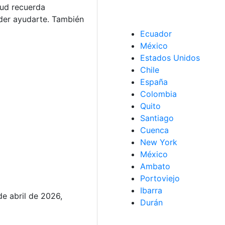
etud recuerda
der ayudarte. También
Ecuador
México
Estados Unidos
Chile
España
Colombia
Quito
Santiago
Cuenca
New York
México
Ambato
Portoviejo
Ibarra
de abril de 2026,
Durán