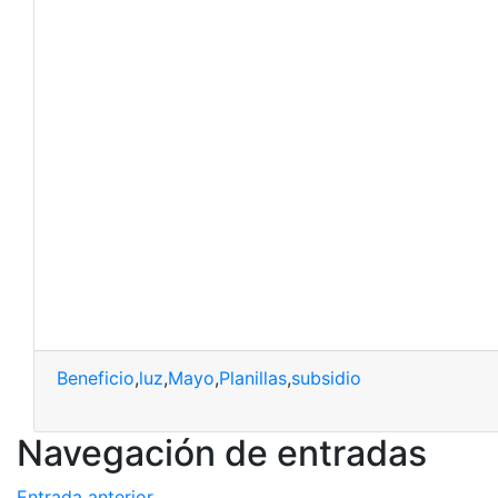
Beneficio
,
luz
,
Mayo
,
Planillas
,
subsidio
Navegación de entradas
Entrada anterior