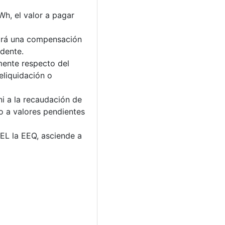
Wh, el valor a pagar
cará una compensación
edente.
mente respecto del
eliquidación o
ni a la recaudación de
o a valores pendientes
EL la EEQ, asciende a