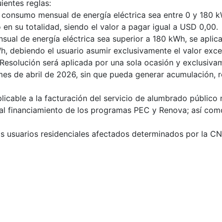
ientes reglas:
o consumo mensual de energía eléctrica sea entre 0 y 180 k
 en su totalidad, siendo el valor a pagar igual a USD 0,00.
sual de energía eléctrica sea superior a 180 kWh, se apli
Wh, debiendo el usuario asumir exclusivamente el valor exc
Resolución será aplicada por una sola ocasión y exclusiva
s de abril de 2026, sin que pueda generar acumulación, r
icable a la facturación del servicio de alumbrado público 
al financiamiento de los programas PEC y Renova; así com
s usuarios residenciales afectados determinados por la CN