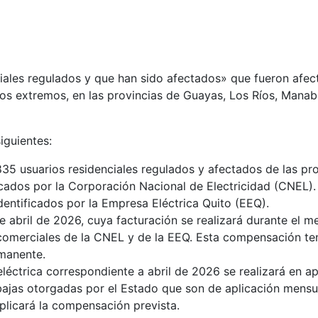
iales regulados y que han sido afectados» que fueron afe
os extremos, en las provincias de Guayas, Los Ríos, Manabí
iguientes:
835 usuarios residenciales regulados y afectados de las pr
ficados por la Corporación Nacional de Electricidad (CNEL).
dentificados por la Empresa Eléctrica Quito (EEQ).
abril de 2026, cuya facturación se realizará durante el 
 comerciales de la CNEL y de la EEQ. Esta compensación te
rmanente.
eléctrica correspondiente a abril de 2026 se realizará en ap
rebajas otorgadas por el Estado que son de aplicación mens
aplicará la compensación prevista.