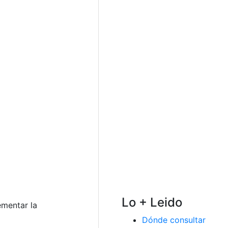
Lo + Leido
ementar la
Dónde consultar