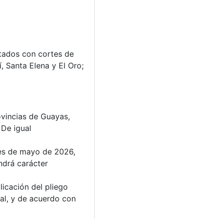
ctados con cortes de
, Santa Elena y El Oro;
ovincias de Guayas,
 De igual
mes de mayo de 2026,
ndrá carácter
licación del pliego
ual, y de acuerdo con