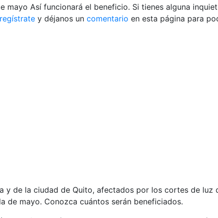
 de mayo Así funcionará el beneficio. Si tienes alguna inqui
regístrate
y déjanos un
comentario
en esta página para po
a y de la ciudad de Quito, afectados por los cortes de luz 
lla de mayo. Conozca cuántos serán beneficiados.