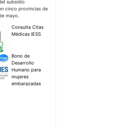
del subsidio
en cinco provincias de
 de mayo.