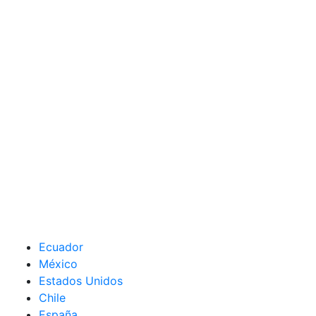
Ecuador
México
Estados Unidos
Chile
España