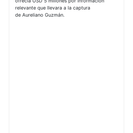
ofrecía USD 5 millones por información
relevante que llevara a la captura
de Aureliano Guzmán.