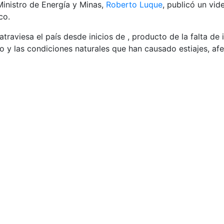
Ministro de Energía y Minas,
Roberto Luque
, publicó un vid
co.
traviesa el país desde inicios de , producto de la falta de i
to y las condiciones naturales que han causado estiajes, af