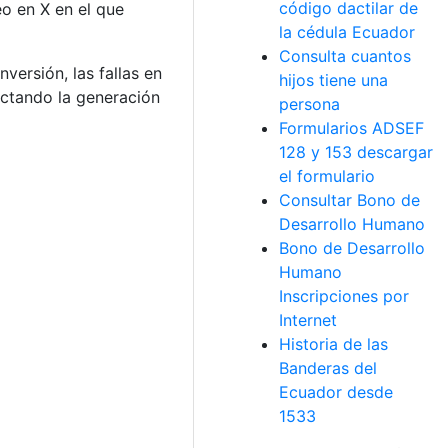
código dactilar de
eo en X en el que
la cédula Ecuador
Consulta cuantos
nversión, las fallas en
hijos tiene una
ectando la generación
persona
Formularios ADSEF
128 y 153 descargar
el formulario
Consultar Bono de
Desarrollo Humano
Bono de Desarrollo
Humano
Inscripciones por
Internet
Historia de las
Banderas del
Ecuador desde
1533