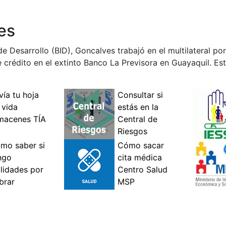
es
e Desarrollo (BID), Goncalves trabajó en el multilateral p
e crédito en el extinto Banco La Previsora en Guayaquil. Es