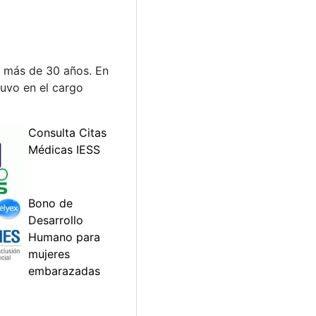
or más de 30 años. En
tuvo en el cargo