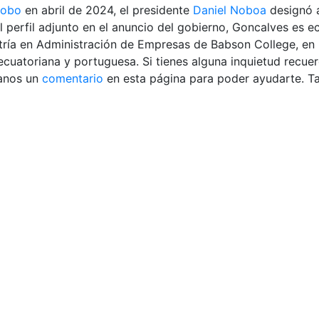
robo
en abril de 2024, el presidente
Daniel Noboa
designó 
 perfil adjunto en el anuncio del gobierno, Goncalves es e
tría en Administración de Empresas de Babson College, en
 ecuatoriana y portuguesa. Si tienes alguna inquietud recue
anos un
comentario
en esta página para poder ayudarte. 