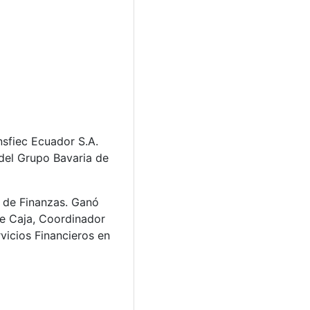
nsfiec Ecuador S.A.
del Grupo Bavaria de
 de Finanzas. Ganó
de Caja, Coordinador
vicios Financieros en