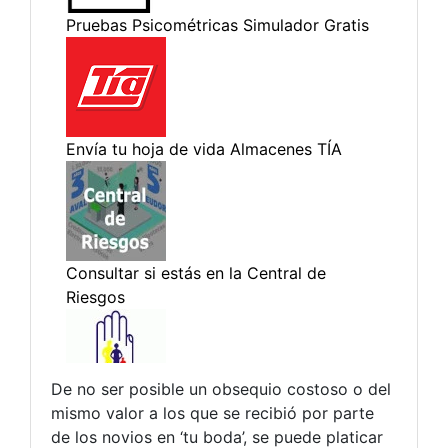
De no ser posible un obsequio costoso o del
mismo valor a los que se recibió por parte
de los novios en ‘tu boda’, se puede platicar