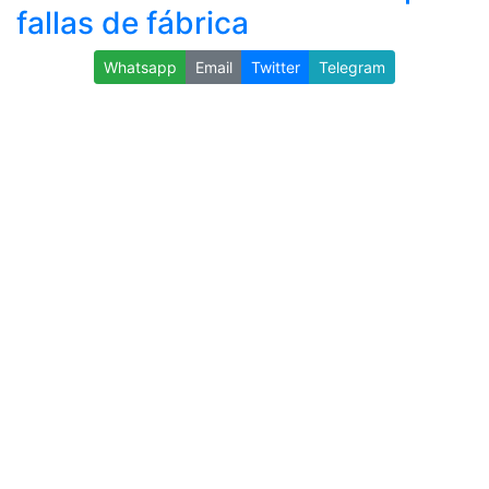
fallas de fábrica
Whatsapp
Email
Twitter
Telegram