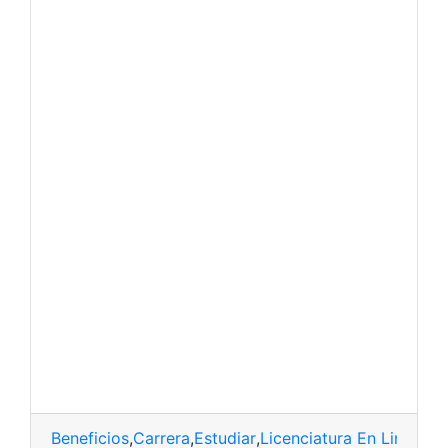
Beneficios
,
Carrera
,
Estudiar
,
Licenciatura En Lingüísti