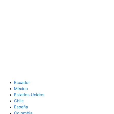
Ecuador
México
Estados Unidos
Chile
España
Colombia