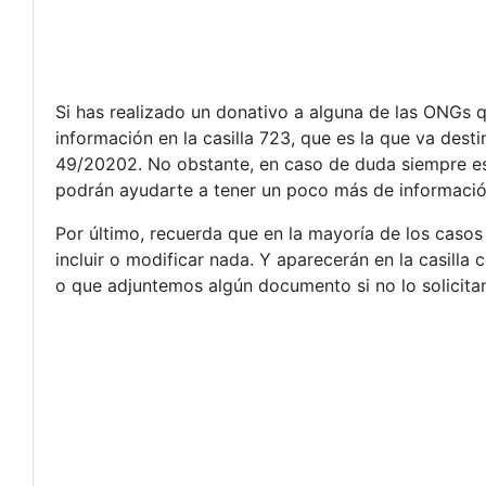
Si has realizado un donativo a alguna de las ONGs q
información en la casilla 723, que es la que va dest
49/20202. No obstante, en caso de duda siempre es
podrán ayudarte a tener un poco más de información 
Por último, recuerda que en la mayoría de los caso
incluir o modificar nada. Y aparecerán en la casill
o que adjuntemos algún documento si no lo solicita