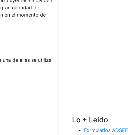
ntribuyentes se olviden
a gran cantidad de
ión en el momento de
una de ellas se utiliza
Lo + Leido
Formularios ADSEF