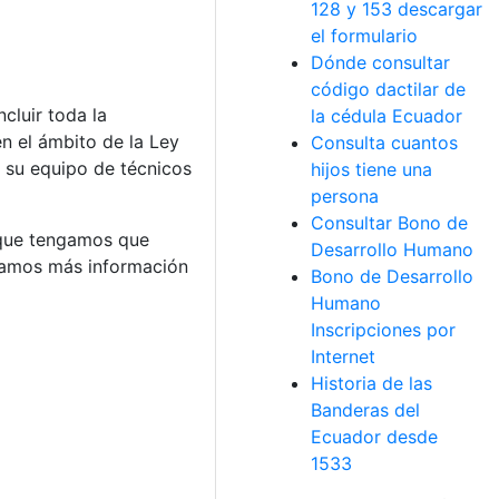
128 y 153 descargar
el formulario
Dónde consultar
código dactilar de
cluir toda la
la cédula Ecuador
en el ámbito de la Ley
Consulta cuantos
 su equipo de técnicos
hijos tiene una
persona
Consultar Bono de
n que tengamos que
Desarrollo Humano
uyamos más información
Bono de Desarrollo
Humano
Inscripciones por
Internet
Historia de las
Banderas del
Ecuador desde
1533