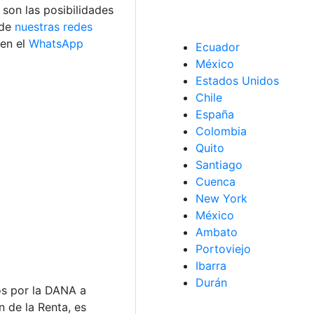
 son las posibilidades
 de
nuestras redes
 en el
WhatsApp
Ecuador
México
Estados Unidos
Chile
España
Colombia
Quito
Santiago
Cuenca
New York
México
Ambato
Portoviejo
Ibarra
Durán
os por la DANA a
 de la Renta, es