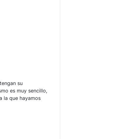
 tengan su
ismo es muy sencillo,
 a la que hayamos