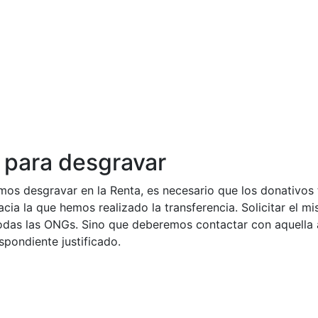
 para desgravar
os desgravar en la Renta, es necesario que los donativos
cia la que hemos realizado la transferencia. Solicitar el m
odas las ONGs. Sino que deberemos contactar con aquella
pondiente justificado.