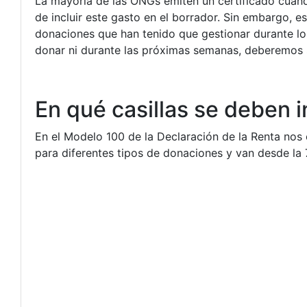
La mayoría de las ONGs emiten un certificado cuand
de incluir este gasto en el borrador. Sin embargo, e
donaciones que han tenido que gestionar durante l
donar ni durante las próximas semanas, deberemos 
En qué casillas se deben i
En el Modelo 100 de la Declaración de la Renta nos 
para diferentes tipos de donaciones y van desde la 