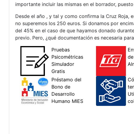
importante incluir las mismas en el borrador, puest
Desde el año , y tal y como confirma la Cruz Roja,
no superemos los 250 euros. Si donamos por encima 
del 45% en el caso de que hayamos donado durante lo
previo. Pero, ¿qué documentación es necesaria para