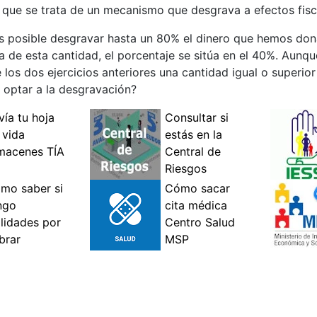
o que se trata de un mecanismo que desgrava a efectos fisc
 es posible desgravar hasta un 80% el dinero que hemos do
de esta cantidad, el porcentaje se sitúa en el 40%. Aunq
s dos ejercicios anteriores una cantidad igual o superior a
 optar a la desgravación?