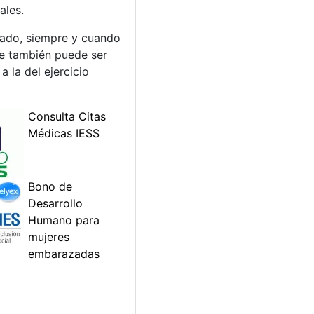
ales.
nado, siempre y cuando
ue también puede ser
 la del ejercicio