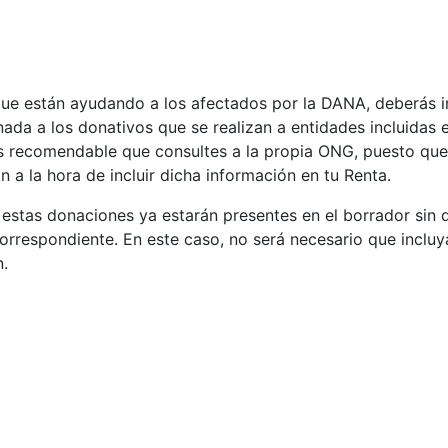
ue están ayudando a los afectados por la DANA, deberás in
inada a los donativos que se realizan a entidades incluidas 
 recomendable que consultes a la propia ONG, puesto que
a la hora de incluir dicha información en tu Renta.
s estas donaciones ya estarán presentes en el borrador si
a correspondiente. En este caso, no será necesario que incl
n.