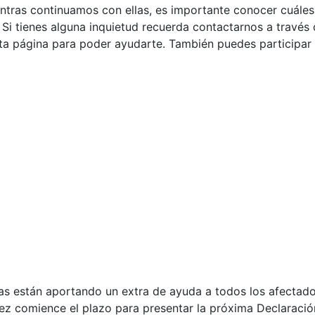
entras continuamos con ellas, es importante conocer cuáles
 Si tienes alguna inquietud recuerda contactarnos a través
ta página para poder ayudarte. También puedes participar
as están aportando un extra de ayuda a todos los afectad
ez comience el plazo para presentar la próxima Declaración