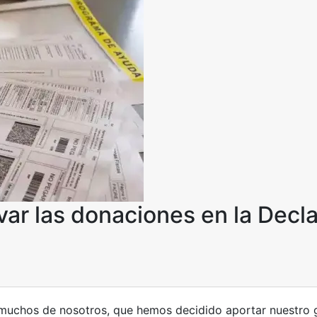
ar las donaciones en la Decl
 muchos de nosotros, que hemos decidido aportar nuestro g