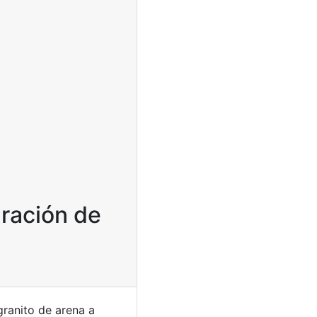
aración de
ranito de arena a