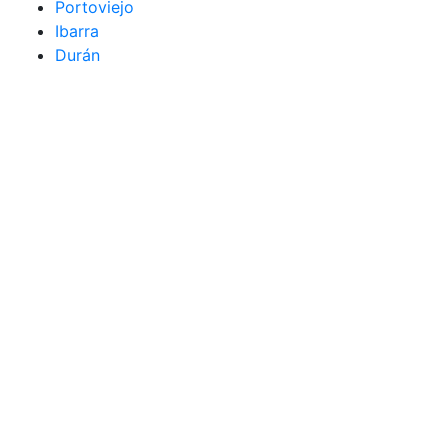
Portoviejo
Ibarra
Durán