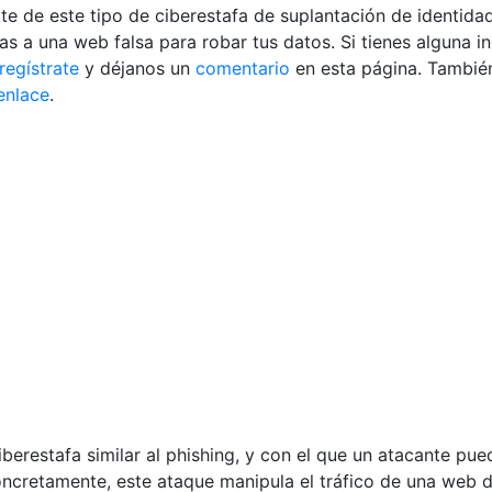
 de este tipo de ciberestafa de suplantación de identidad
epas a una web falsa para robar tus datos.
Si tienes alguna i
regístrate
y déjanos un
comentario
en esta página. También
enlace
.
iberestafa similar al phishing, y con el que un atacante pu
oncretamente, este ataque manipula el tráfico de una web