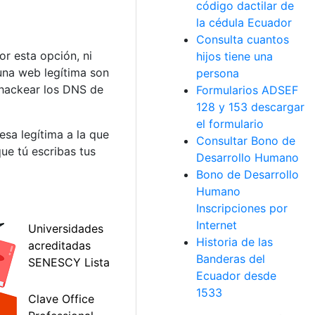
código dactilar de
la cédula Ecuador
Consulta cuantos
or esta opción, ni
hijos tiene una
 una web legítima son
persona
e hackear los DNS de
Formularios ADSEF
128 y 153 descargar
el formulario
esa legítima a la que
Consultar Bono de
ue tú escribas tus
Desarrollo Humano
Bono de Desarrollo
Humano
Inscripciones por
Internet
Historia de las
Banderas del
Ecuador desde
1533