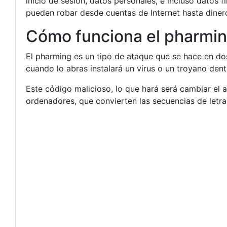
inicio de sesión, datos personales, e incluso datos
pueden robar desde cuentas de Internet hasta diner
Cómo funciona el pharmi
El pharming es un tipo de ataque que se hace en dos
cuando lo abras instalará un virus o un troyano dent
Este código malicioso, lo que hará será cambiar el 
ordenadores, que convierten las secuencias de letras