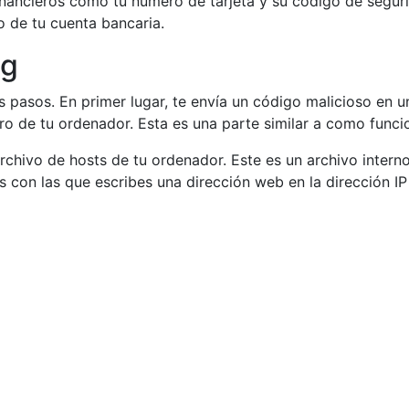
 financieros como tu número de tarjeta y su código de segur
o de tu cuenta bancaria.
ng
 pasos. En primer lugar, te envía un código malicioso en un
ro de tu ordenador. Esta es una parte similar a como funcio
archivo de hosts de tu ordenador. Este es un archivo intern
 con las que escribes una dirección web en la dirección IP 