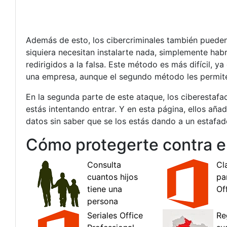
Además de esto, los cibercriminales también pueden 
siquiera necesitan instalarte nada, simplemente hab
redirigidos a la falsa. Este método es más difícil, 
una empresa, aunque el segundo método les permite
En la segunda parte de este ataque, los ciberestafad
estás intentando entrar. Y en esta página, ellos aña
datos sin saber que se los estás dando a un estafad
Cómo protegerte contra e