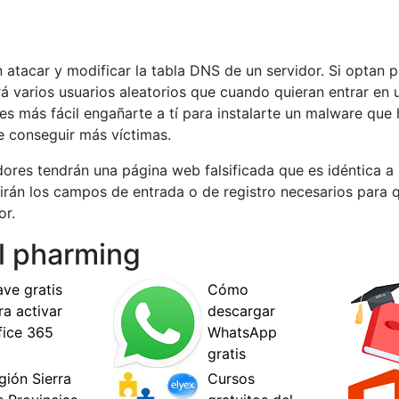
atacar y modificar la tabla DNS de un servidor. Si optan p
rá varios usuarios aleatorios que cuando quieran entrar en
ya es más fácil engañarte a tí para instalarte un malware qu
 conseguir más víctimas.
ores tendrán una página web falsificada que es idéntica a 
dirán los campos de entrada o de registro necesarios para q
or.
l pharming