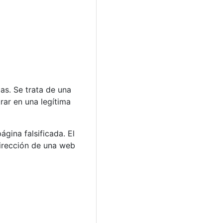
as. Se trata de una
trar en una legítima
ágina falsificada. El
dirección de una web