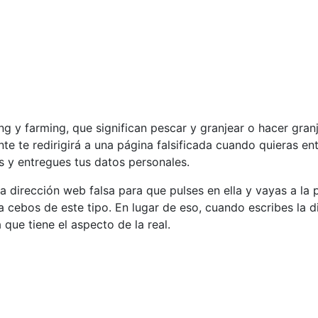
g y farming, que significan pescar y granjear o hacer granj
ente te redirigirá a una página falsificada cuando quieras en
es y entregues tus datos personales.
a dirección web falsa para que pulses en ella y vayas a la p
a cebos de este tipo. En lugar de eso, cuando escribes la 
a que tiene el aspecto de la real.