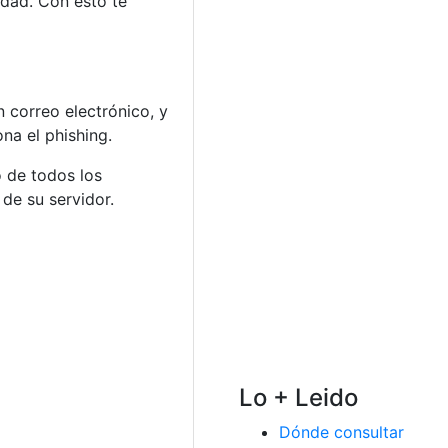
idad. Con esto te
 correo electrónico, y
na el phishing.
o de todos los
de su servidor.
Lo + Leido
Dónde consultar