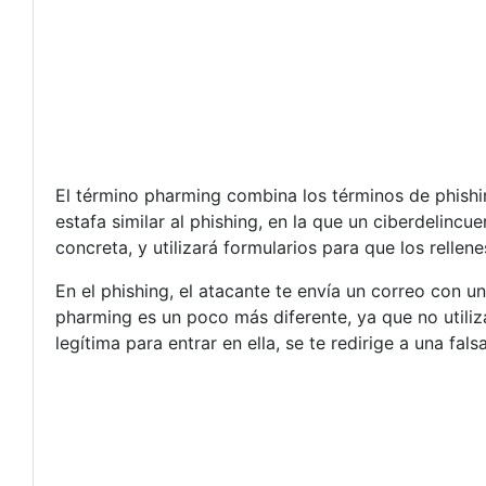
El término pharming combina los términos de phishin
estafa similar al phishing, en la que un ciberdelincu
concreta, y utilizará formularios para que los rellen
En el phishing, el atacante te envía un correo con un
pharming es un poco más diferente, ya que no utiliz
legítima para entrar en ella, se te redirige a una fals