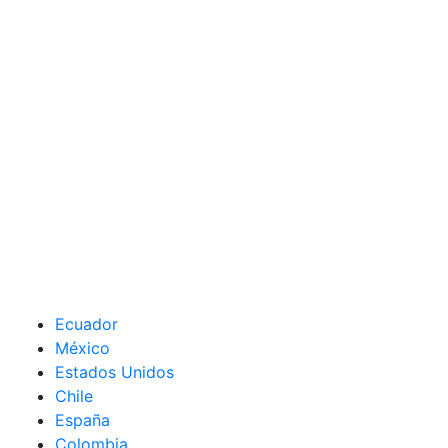
Ecuador
México
Estados Unidos
Chile
España
Colombia