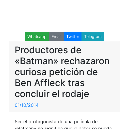
Whatsapp
Email
Twitter
Telegram
Productores de
«Batman» rechazaron
curiosa petición de
Ben Affleck tras
concluir el rodaje
01/10/2014
Ser el protagonista de una película de
«Batman» no significa que el actor se pueda