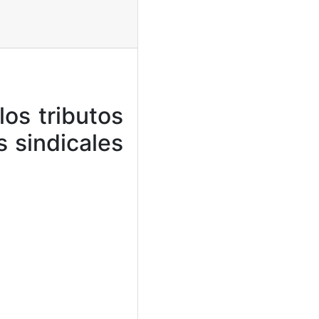
los tributos
s sindicales