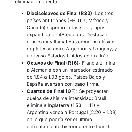
eliminación directa:
Dieciseisavos de Final (R32):
Los tres
países anfitriones (EE. UU., México y
Canadá) superan la fase de grupos
expandida de 48 equipos. Destacan
cruces muy llamativos como un clásico
rioplatense entre Argentina y Uruguay, y
un tenso Estados Unidos contra Irán.
Octavos de Final (R16):
Francia elimina
a Alemania con un marcador estimado
de 1.84 a 1.03 goles. Países Bajos y
España avanzan con paso firme.
Cuartos de Final (QF):
Se proyectan
duelos de altísima intensidad: Brasil
elimina a Inglaterra (1.53 – 1.11) y
Argentina vence a Portugal (2.20 – 1.09)
en lo que podría ser el último
enfrentamiento histórico entre Lionel