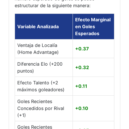
estructurar de la siguiente manera:
Efecto Marginal
Variable Analizada
en Goles
Esperados
Ventaja de Localía
+0.37
(Home Advantage)
Diferencia Elo (+200
+0.32
puntos)
Efecto Talento (+2
+0.11
máximos goleadores)
Goles Recientes
Concedidos por Rival
+0.10
(+1)
Goles Recientes