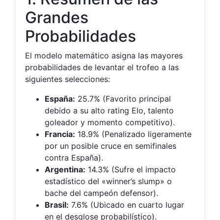
Grandes
Probabilidades
El modelo matemático asigna las mayores
probabilidades de levantar el trofeo a las
siguientes selecciones:
España:
25.7% (Favorito principal
debido a su alto rating Elo, talento
goleador y momento competitivo).
Francia:
18.9% (Penalizado ligeramente
por un posible cruce en semifinales
contra España).
Argentina:
14.3% (Sufre el impacto
estadístico del «winner’s slump» o
bache del campeón defensor).
Brasil:
7.6% (Ubicado en cuarto lugar
en el desglose probabilístico).