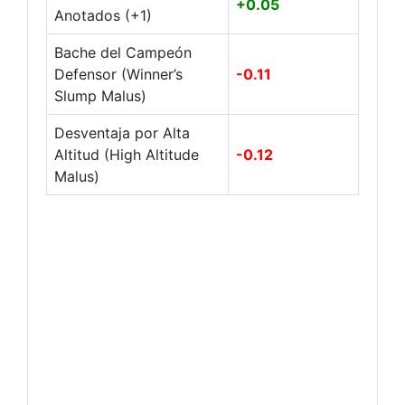
+0.05
Anotados (+1)
Bache del Campeón
Defensor (Winner’s
-0.11
Slump Malus)
Desventaja por Alta
Altitud (High Altitude
-0.12
Malus)