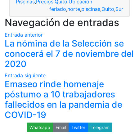
Piscinas
,
Precios
,
Quito
,
Ubicación
feriado
,
norte
,
piscinas
,
Quito
,
Sur
Navegación de entradas
Entrada anterior
La nómina de la Selección se
conocerá el 7 de noviembre del
2020
Entrada siguiente
Emaseo rinde homenaje
póstumo a 10 trabajadores
fallecidos en la pandemia de
COVID-19
Whatsapp
Email
Twitter
Telegram