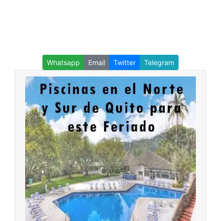
Whatsapp
Email
Twitter
Telegram