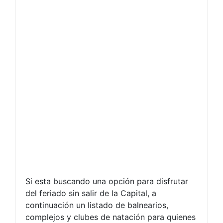
Si esta buscando una opción para disfrutar
del feriado sin salir de la Capital, a
continuación un listado de balnearios,
complejos y clubes de natación para quienes