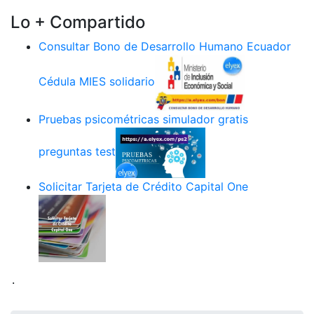
Lo + Compartido
Consultar Bono de Desarrollo Humano Ecuador
Cédula MIES solidario
Pruebas psicométricas simulador gratis
preguntas test
Solicitar Tarjeta de Crédito Capital One
.