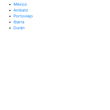
México
Ambato
Portoviejo
Ibarra
Durán