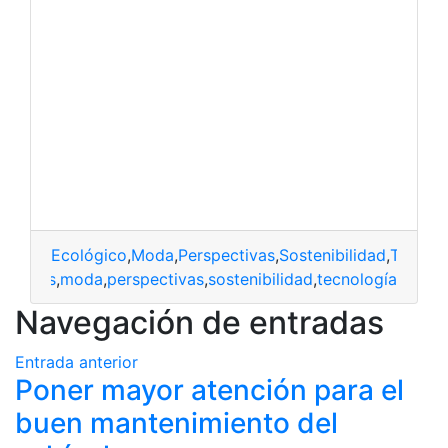
Ecológico
,
Moda
,
Perspectivas
,
Sostenibilidad
,
Tecnol
lógicas
,
moda
,
perspectivas
,
sostenibilidad
,
tecnología
Navegación de entradas
Entrada anterior
Poner mayor atención para el
buen mantenimiento del