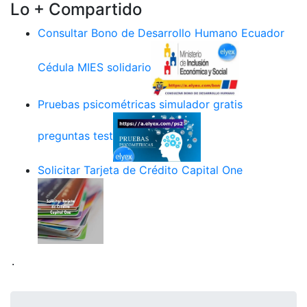
Lo + Compartido
Consultar Bono de Desarrollo Humano Ecuador
Cédula MIES solidario
Pruebas psicométricas simulador gratis
preguntas test
Solicitar Tarjeta de Crédito Capital One
.