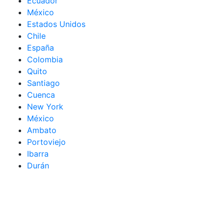
Ecuador
México
Estados Unidos
Chile
España
Colombia
Quito
Santiago
Cuenca
New York
México
Ambato
Portoviejo
Ibarra
Durán