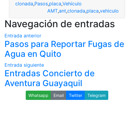
clonada
,
Pasos
,
placa
,
Vehículo
AMT
,
ant
,
clonada
,
placa
,
vehiculo
Navegación de entradas
Entrada anterior
Pasos para Reportar Fugas de
Agua en Quito
Entrada siguiente
Entradas Concierto de
Aventura Guayaquil
Whatsapp
Email
Twitter
Telegram