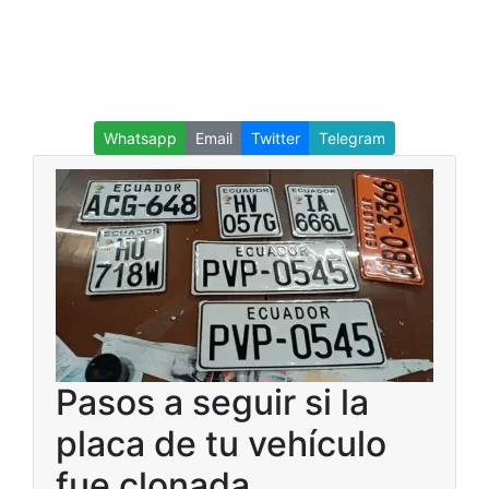
Whatsapp
Email
Twitter
Telegram
Pasos a seguir si la
placa de tu vehículo
fue clonada