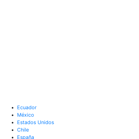
Ecuador
México
Estados Unidos
Chile
España